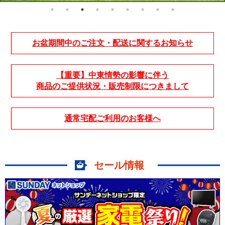
お盆期間中のご注文・配送に関するお知らせ
【重要】中東情勢の影響に伴う
商品のご提供状況・販売制限につきまして
通常宅配ご利用のお客様へ
セール情報