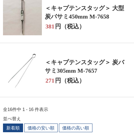
＜キャプテンスタッグ＞ 大型
炭バサミ450mm M-7658
381
円（税込）
＜キャプテンスタッグ＞ 炭バ
サミ305mm M-7657
271
円（税込）
全16件中 1 - 16 件表示
並べ替え
新着順
価格の安い順
価格の高い順