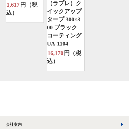
（ラプレ）ク
1,617
円（税
イックアップ
込）
タープ 300×3
00 ブラック
コーティング
UA-1104
16,170
円（税
込）
会社案内