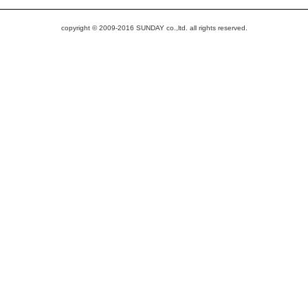
copyright © 2009-2016 SUNDAY co.,ltd. all rights reserved.