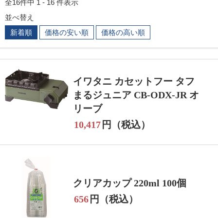
全16件中 1 - 16 件表示
並べ替え
新着順
価格の安い順
価格の高い順
イワタニ カセットフー タフ
まるジュニア CB-ODX-JR オ
リーブ
10,417
円（税込）
クリアカップ 220ml 100個
656
円（税込）