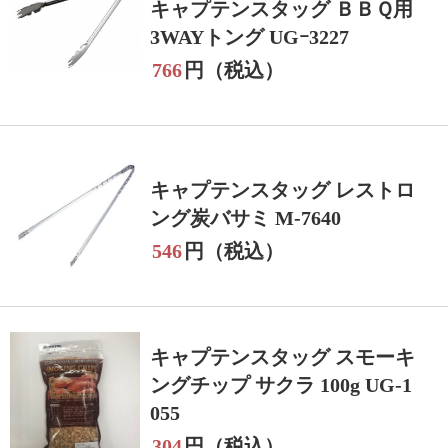
キャプテンスタッグ ＢＢＱ用
3WAYトング UGｰ3227
766
円（税込）
キャプテンスタッグ レストロ
ング炭バサミ M-7640
546
円（税込）
キャプテンスタッグ スモーキ
ングチップ サクラ 100g UG-1
055
304
円（税込）