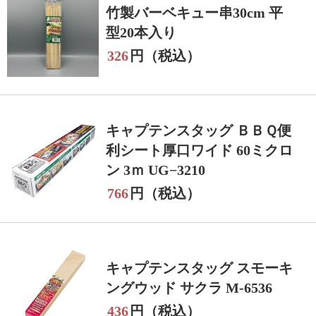
竹製バーベキュー串30cm 平
型20本入り
326
円（税込）
キャプテンスタッグ ＢＢＱ便
利シート厚口ワイド 60ミクロ
ン 3ｍ UG−3210
766
円（税込）
キャプテンスタッグ スモーキ
ングウッド サクラ M-6536
436
円（税込）