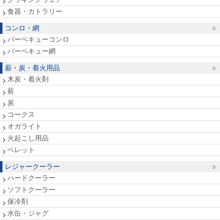
食器・カトラリー
コンロ・網
バーベキューコンロ
バーベキュー網
薪・炭・着火用品
木炭・着火剤
薪
炭
コークス
オガライト
火起こし用品
ペレット
レジャークーラー
ハードクーラー
ソフトクーラー
保冷剤
水缶・ジャグ