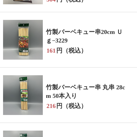
竹製バーベキュー串20cm Ｕ
ｇ−3229
161
円（税込）
竹製バーベキュー串 丸串 28c
m 50本入り
216
円（税込）