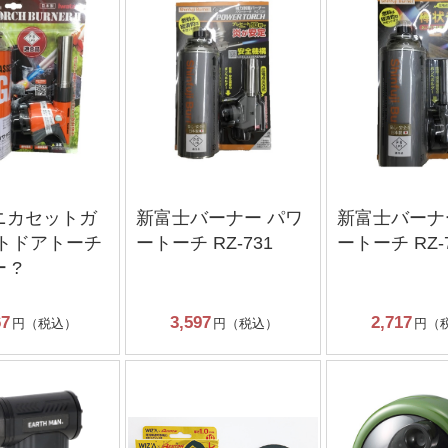
ニカセットガ
新富士バーナー パワ
新富士バーナ
ウトドアトーチ
ートーチ RZ-731
ートーチ RZ-
 ?
67
3,597
2,717
円（税込）
円（税込）
円（