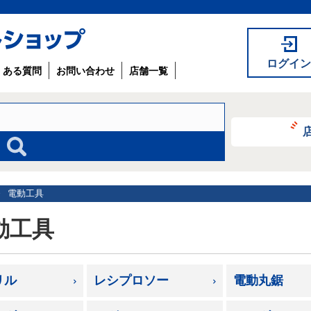
ログイン
くある質問
お問い合わせ
店舗一覧
電動工具
動工具
リル
レシプロソー
電動丸鋸