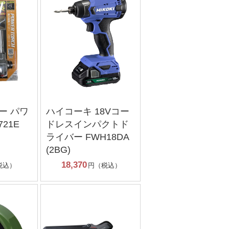
ー パワ
ハイコーキ 18Vコー
721E
ドレスインパクトド
ライバー FWH18DA
(2BG)
18,370
税込）
円（税込）