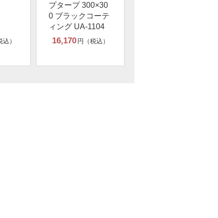
プタープ 300×30
0 ブラックコーテ
ィング UA-1104
16,170
税込）
円（税込）