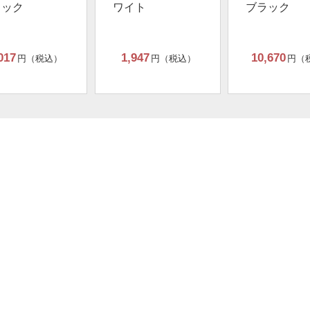
ラック
ワイト
ブラック
017
1,947
10,670
円（税込）
円（税込）
円（