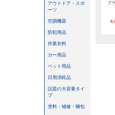
ブ
アウトドア・スポ
ーツ
空調機器
6,
防犯用品
作業衣料
カー用品
ペット用品
日用消耗品
話題の大容量タイ
プ
塗料・補修・梱包