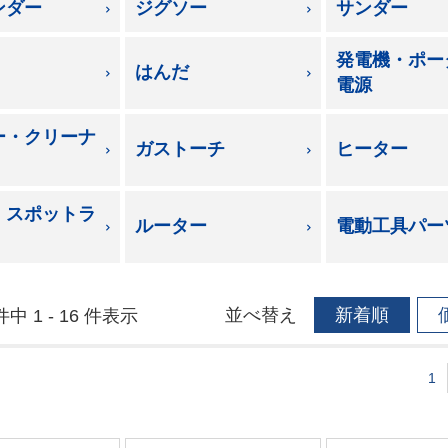
ンダー
ジグソー
サンダー
発電機・ポー
はんだ
電源
ー・クリーナ
ガストーチ
ヒーター
・スポットラ
ルーター
電動工具パー
並べ替え
新着順
件中 1 - 16 件表示
1