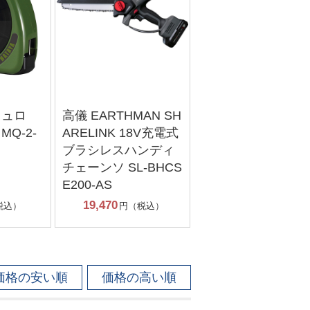
ッキュロ
高儀 EARTHMAN SH
Q-2-
ARELINK 18V充電式
ブラシレスハンディ
チェーンソ SL-BHCS
E200-AS
19,470
税込）
円（税込）
価格の安い順
価格の高い順