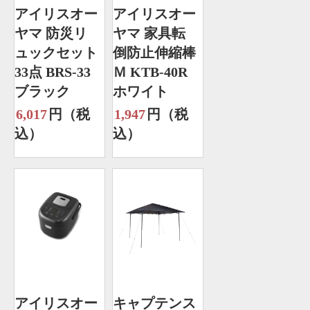
アイリスオー
アイリスオー
ヤマ 防災リ
ヤマ 家具転
ュックセット
倒防止伸縮棒
33点 BRS-33
Ｍ KTB-40R
ブラック
ホワイト
6,017
円（税
1,947
円（税
込）
込）
アイリスオー
キャプテンス