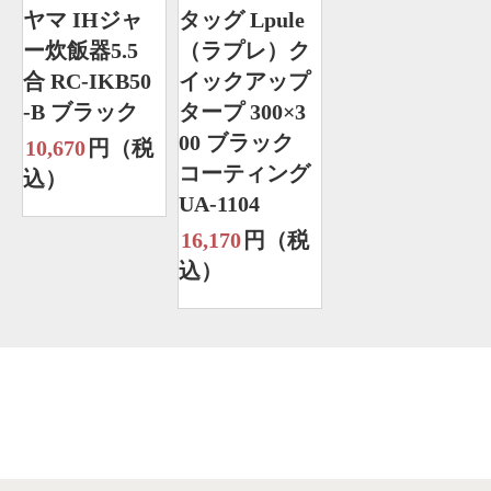
ヤマ IHジャ
タッグ Lpule
ー炊飯器5.5
（ラプレ）ク
合 RC-IKB50
イックアップ
-B ブラック
タープ 300×3
00 ブラック
10,670
円（税
コーティング
込）
UA-1104
16,170
円（税
込）