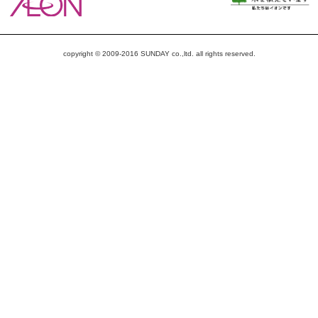
copyright © 2009-2016 SUNDAY co.,ltd. all rights reserved.