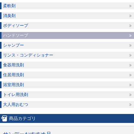
柔軟剤
消臭剤
ボディソープ
ハンドソープ
シャンプー
リンス・コンディショナー
食器用洗剤
住居用洗剤
浴室用洗剤
トイレ用洗剤
大人用おむつ
商品カテゴリ