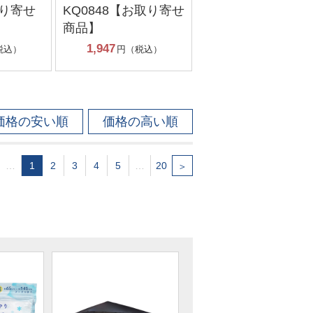
取り寄せ
KQ0848【お取り寄せ
商品】
1,947
税込）
円（税込）
価格の安い順
価格の高い順
…
1
2
3
4
5
…
20
＞