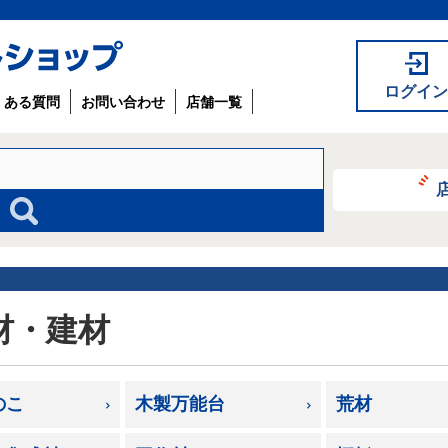
ログイン
くある質問
お問い合わせ
店舗一覧
材・建材
のこ
木製万能台
荒材