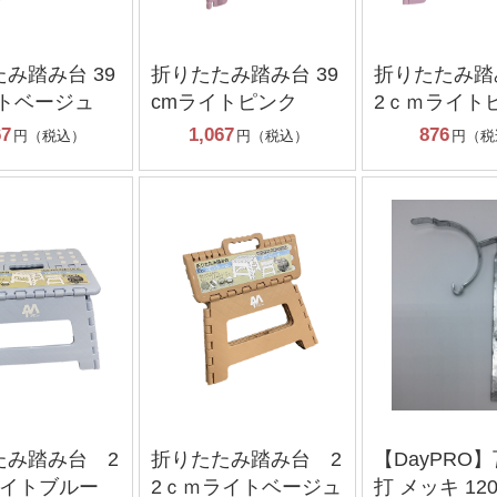
み踏み台 39
折りたたみ踏み台 39
折りたたみ踏
イトベージュ
cmライトピンク
2ｃｍライト
67
1,067
876
円（税込）
円（税込）
円（税
たみ踏み台 2
折りたたみ踏み台 2
【DayPRO
ライトブルー
2ｃｍライトベージュ
打 メッキ 12