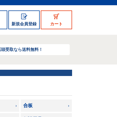
新規会員登録
カート
店頭受取なら送料無料！
合板