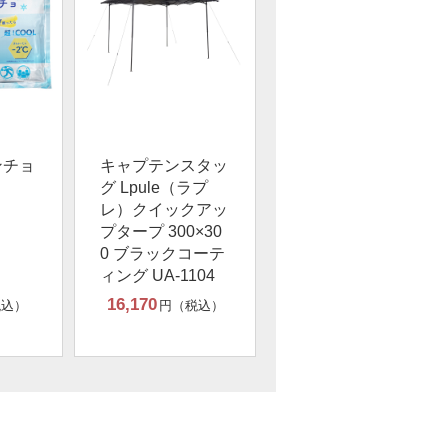
ンチョ
キャプテンスタッ
グ Lpule（ラプ
レ）クイックアッ
プタープ 300×30
0 ブラックコーテ
ィング UA-1104
16,170
税込）
円（税込）