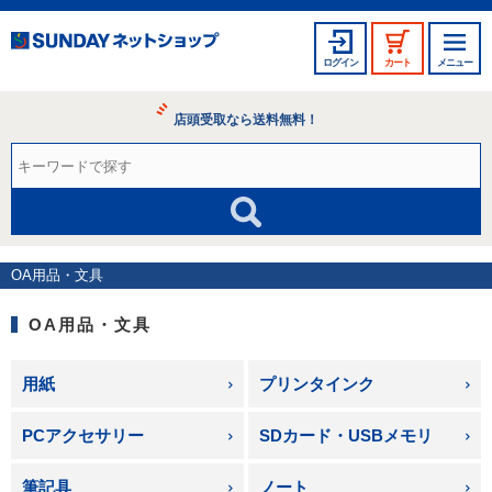
ログイン
カート
メニュー
店頭受取なら送料無料！
OA用品・文具
OA用品・文具
用紙
プリンタインク
PCアクセサリー
SDカード・USBメモリ
筆記具
ノート