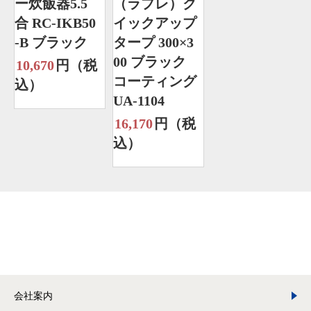
ー炊飯器5.5
（ラプレ）ク
合 RC-IKB50
イックアップ
-B ブラック
タープ 300×3
00 ブラック
10,670
円（税
コーティング
込）
UA-1104
16,170
円（税
込）
会社案内