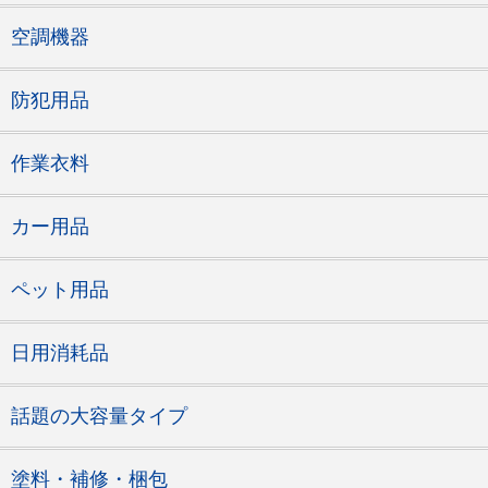
空調機器
防犯用品
作業衣料
カー用品
ペット用品
日用消耗品
話題の大容量タイプ
塗料・補修・梱包