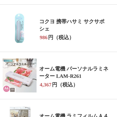
コクヨ 携帯ハサミ サクサポ
シェ
986
円（税込）
オーム電機 パーソナルラミネ
ーター LAM-R261
4,367
円（税込）
オーム電機 ラミフィルムＡ４