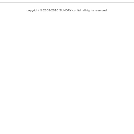
copyright © 2009-2016 SUNDAY co.,ltd. all rights reserved.