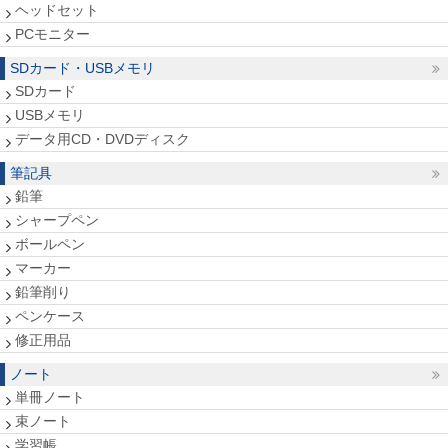
ヘッドセット
PCモニター
SDカード・USBメモリ
SDカード
USBメモリ
データ用CD・DVDディスク
筆記具
鉛筆
シャープペン
ボールペン
マーカー
鉛筆削り
ペンケース
修正用品
ノート
単冊ノート
束ノート
学習帳