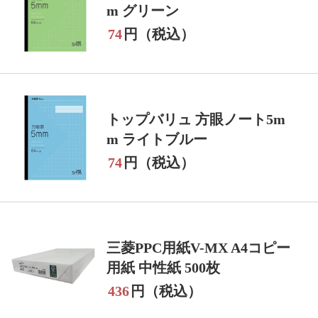
m グリーン
74
円（税込）
トップバリュ 方眼ノート5m
m ライトブルー
74
円（税込）
三菱PPC用紙V-MX A4コピー
用紙 中性紙 500枚
436
円（税込）