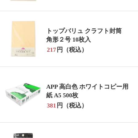
トップバリュ クラフト封筒
角形２号 10枚入
217
円（税込）
APP 高白色 ホワイトコピー用
紙 A5 500枚
381
円（税込）