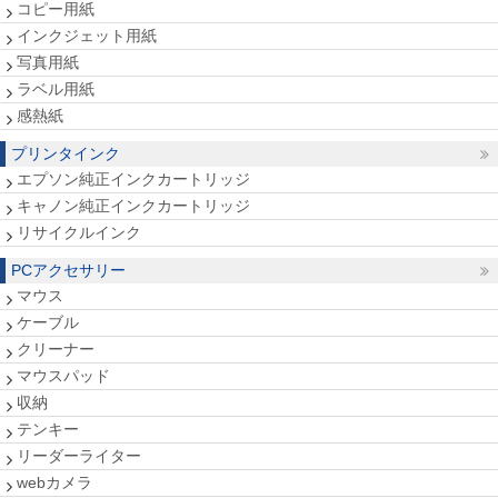
コピー用紙
インクジェット用紙
写真用紙
ラベル用紙
感熱紙
プリンタインク
エプソン純正インクカートリッジ
キャノン純正インクカートリッジ
リサイクルインク
PCアクセサリー
マウス
ケーブル
クリーナー
マウスパッド
収納
テンキー
リーダーライター
webカメラ