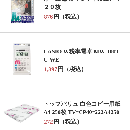
２０枚
876
円（税込）
CASIO W税率電卓 MW-100T
C-WE
1,397
円（税込）
トップバリュ 白色コピー用紙
A4 250枚 TVｰCP40ｰ222A4250
272
円（税込）