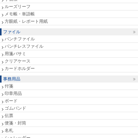
ルーズリーフ
メモ帳・単語帳
方眼紙・レポート用紙
ファイル
パンチファイル
パンチレスファイル
用箋バサミ
クリアケース
カードホルダー
事務用品
付箋
印章用品
ボード
ゴムバンド
伝票
便箋・封筒
名札
シュレッダー