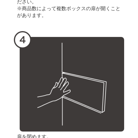
ださい。
※商品数によって複数ボックスの扉が開くこと
があります。
扉を閉めます。