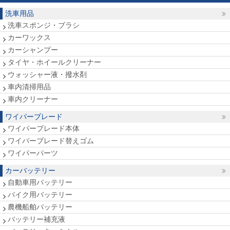
洗車用品
洗車スポンジ・ブラシ
カーワックス
カーシャンプー
タイヤ・ホイールクリーナー
ウォッシャー液・撥水剤
車内清掃用品
車内クリーナー
ワイパーブレード
ワイパーブレード本体
ワイパーブレード替えゴム
ワイパーパーツ
カーバッテリー
自動車用バッテリー
バイク用バッテリー
農機船舶バッテリー
バッテリー補充液