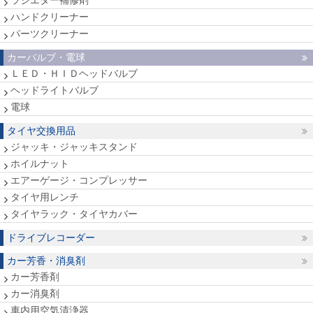
ラジエター補修剤
ハンドクリーナー
パーツクリーナー
カーバルブ・電球
ＬＥＤ・ＨＩＤヘッドバルブ
ヘッドライトバルブ
電球
タイヤ交換用品
ジャッキ・ジャッキスタンド
ホイルナット
エアーゲージ・コンプレッサー
タイヤ用レンチ
タイヤラック・タイヤカバー
ドライブレコーダー
カー芳香・消臭剤
カー芳香剤
カー消臭剤
車内用空気清浄器