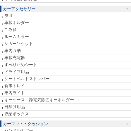
カーアクセサリー
灰皿
車載ホルダー
ごみ箱
ルームミラー
シガーソケット
車内収納
車載充電器
すべり止めシート
ドライブ用品
シートベルトストッパー
食事トレイ
車内ライト
キーケース・静電気除去キーホルダー
日除け用品
収納ボックス
カーマット・クッション
ハンドルカバー