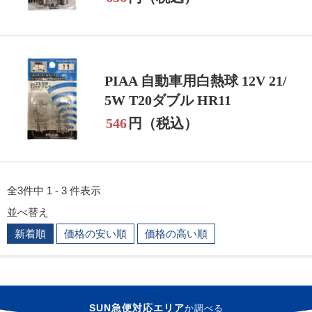
PIAA 自動車用白熱球 12V 21/
5W T20ダブル HR11
546
円（税込）
全3件中 1 - 3 件表示
並べ替え
新着順
価格の安い順
価格の高い順
SUN急便対応エリア
か
調べる