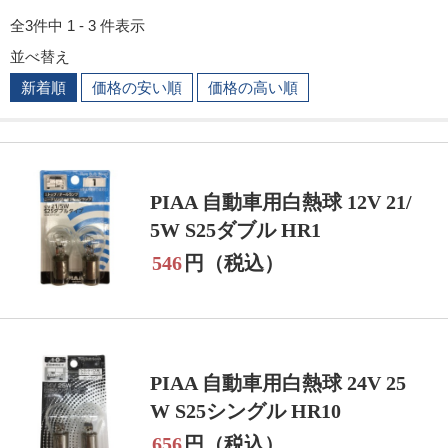
全3件中 1 - 3 件表示
並べ替え
新着順
価格の安い順
価格の高い順
PIAA 自動車用白熱球 12V 21/
5W S25ダブル HR1
546
円（税込）
PIAA 自動車用白熱球 24V 25
W S25シングル HR10
656
円（税込）