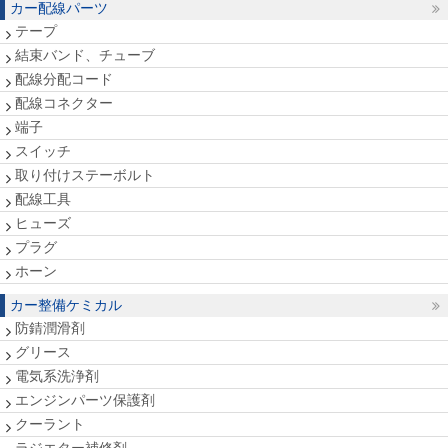
カー配線パーツ
テープ
結束バンド、チューブ
配線分配コード
配線コネクター
端子
スイッチ
取り付けステーボルト
配線工具
ヒューズ
プラグ
ホーン
カー整備ケミカル
防錆潤滑剤
グリース
電気系洗浄剤
エンジンパーツ保護剤
クーラント