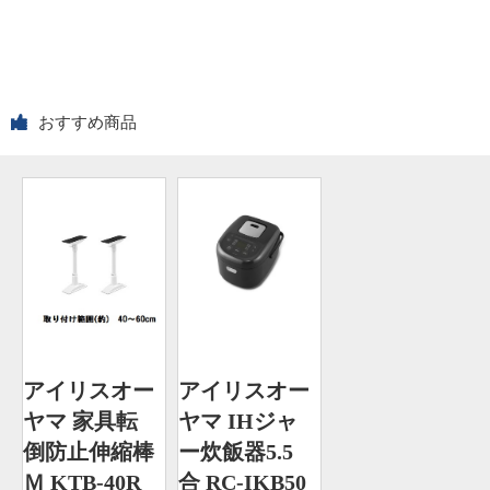
おすすめ商品
アイリスオー
アイリスオー
ヤマ 家具転
ヤマ IHジャ
倒防止伸縮棒
ー炊飯器5.5
Ｍ KTB-40R
合 RC-IKB50