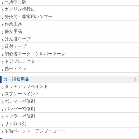
三角停止版
ガソリン携行缶
発炎筒・非常用ハンマー
作業工具
保安用品
けん引ロープ
反射テープ
初心者マーク・シルバーマーク
ドアプロテクター
携帯トイレ
カー補修用品
タッチアップペイント
スプレーペイント
ボディー補修剤
バンパー補修剤
マフラー補修剤
サビ取り剤
耐熱ペイント・アンダーコート