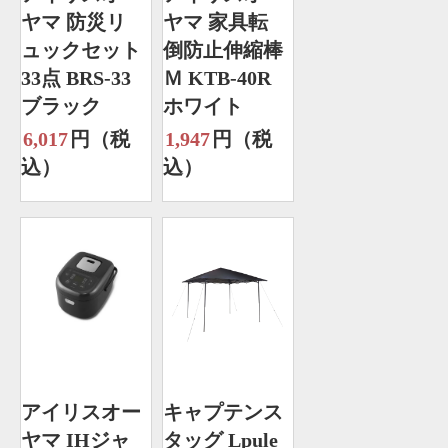
ヤマ 防災リ
ヤマ 家具転
ュックセット
倒防止伸縮棒
33点 BRS-33
Ｍ KTB-40R
ブラック
ホワイト
6,017
円（税
1,947
円（税
込）
込）
アイリスオー
キャプテンス
ヤマ IHジャ
タッグ Lpule