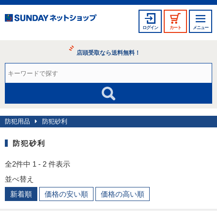
ログイン
カート
メニュー
店頭受取なら送料無料！
防犯用品
防犯砂利
防犯砂利
全2件中 1 - 2 件表示
並べ替え
新着順
価格の安い順
価格の高い順