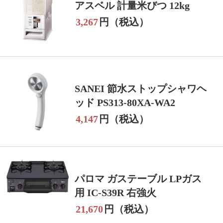
アスベル 計量米びつ 12kg
3,267
円（税込）
SANEI 節水ストップシャワヘ
ッド PS313-80XA-WA2
4,147
円（税込）
パロマ ガステーブル LPガス
用 IC-S39R 右強火
21,670
円（税込）