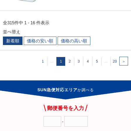
全315件中 1 - 16 件表示
並べ替え
新着順
価格の安い順
価格の高い順
1
…
1
2
3
4
5
…
20
＞
SUN急便対応エリア
か
調べる
郵便番号を入力
-