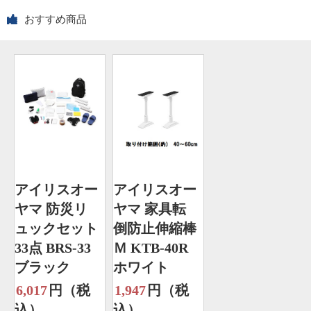
おすすめ商品
アイリスオー
アイリスオー
ヤマ 防災リ
ヤマ 家具転
ュックセット
倒防止伸縮棒
33点 BRS-33
Ｍ KTB-40R
ブラック
ホワイト
6,017
円（税
1,947
円（税
込）
込）