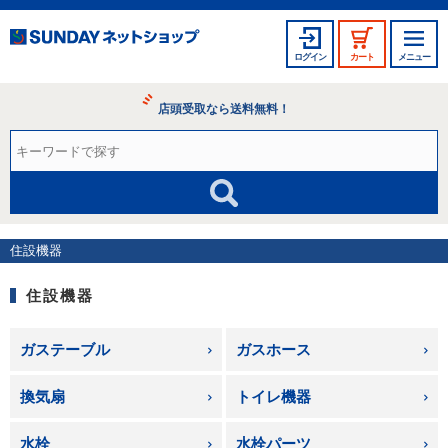
ログイン
カート
メニュー
店頭受取なら送料無料！
住設機器
住設機器
ガステーブル
ガスホース
換気扇
トイレ機器
水栓
水栓パーツ