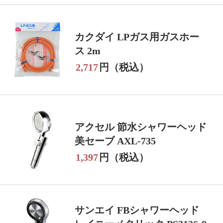
カクダイ LPガス用ガスホー
ス 2m
2,717
円（税込）
アクセル 節水シャワーヘッド
美セーブ AXL-735
1,397
円（税込）
サンエイ FBシャワーヘッド