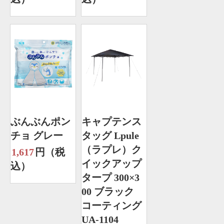
ぶんぶんポン
キャプテンス
チョ グレー
タッグ Lpule
（ラプレ）ク
1,617
円（税
イックアップ
込）
タープ 300×3
00 ブラック
コーティング
UA-1104