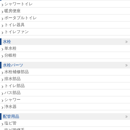
シャワートイレ
暖房便座
ポータブルトイレ
トイレ器具
トイレファン
水栓
単水栓
分岐栓
水栓パーツ
水栓補修部品
排水部品
トイレ部品
バス部品
シャワー
浄水器
配管用品
塩ビ管