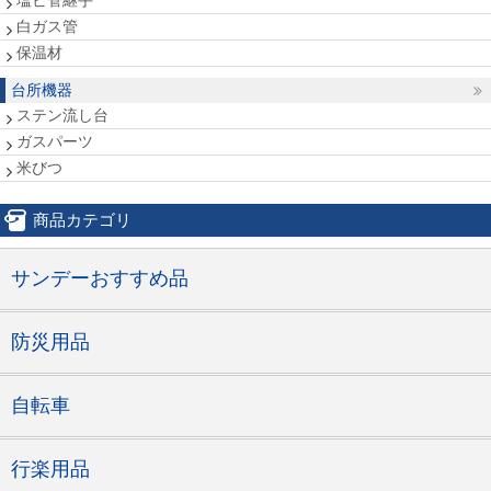
塩ビ管継手
白ガス管
保温材
台所機器
ステン流し台
ガスパーツ
米びつ
商品カテゴリ
サンデーおすすめ品
防災用品
自転車
行楽用品