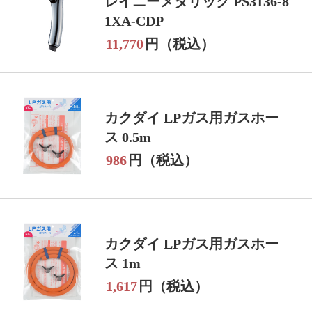
レイニーメタリック PS3136-8
1XA-CDP
11,770
円（税込）
カクダイ LPガス用ガスホー
ス 0.5m
986
円（税込）
カクダイ LPガス用ガスホー
ス 1m
1,617
円（税込）