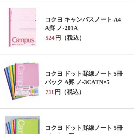
コクヨ キャンパスノート A4
A罫 ノ-201A
524
円（税込）
コクヨ ドット罫線ノート 5冊
パック A罫 ノ-3CATN×5
711
円（税込）
コクヨ ドット罫線ノート 5冊