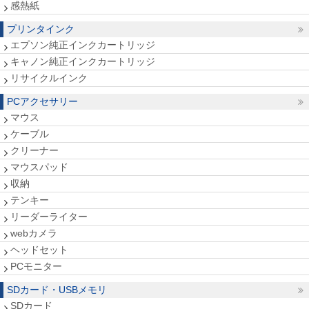
感熱紙
プリンタインク
エプソン純正インクカートリッジ
キャノン純正インクカートリッジ
リサイクルインク
PCアクセサリー
マウス
ケーブル
クリーナー
マウスパッド
収納
テンキー
リーダーライター
webカメラ
ヘッドセット
PCモニター
SDカード・USBメモリ
SDカード