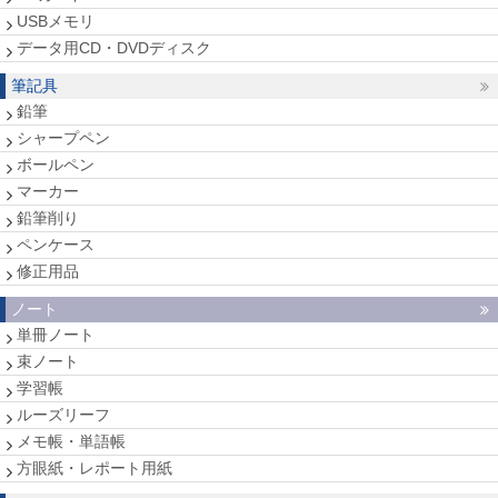
USBメモリ
データ用CD・DVDディスク
筆記具
鉛筆
シャープペン
ボールペン
マーカー
鉛筆削り
ペンケース
修正用品
ノート
単冊ノート
束ノート
学習帳
ルーズリーフ
メモ帳・単語帳
方眼紙・レポート用紙