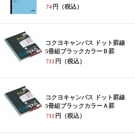
74
円（税込）
コクヨキャンパス ドット罫線
5冊組ブラックカラーＢ罫
711
円（税込）
コクヨキャンパス ドット罫線
5冊組ブラックカラーＡ罫
711
円（税込）