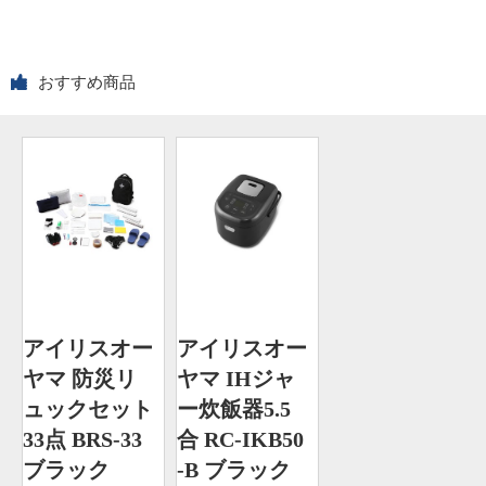
おすすめ商品
アイリスオー
アイリスオー
ヤマ 防災リ
ヤマ IHジャ
ュックセット
ー炊飯器5.5
33点 BRS-33
合 RC-IKB50
ブラック
-B ブラック