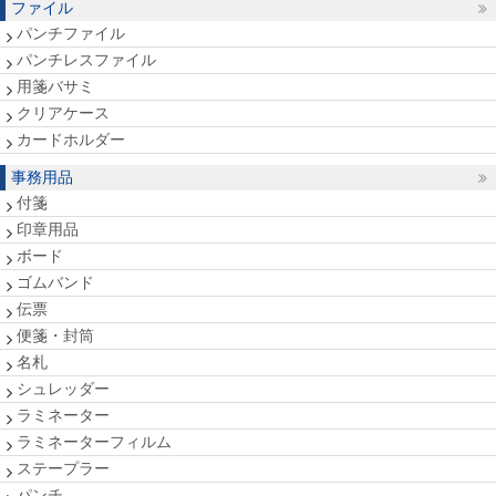
ファイル
パンチファイル
パンチレスファイル
用箋バサミ
クリアケース
カードホルダー
事務用品
付箋
印章用品
ボード
ゴムバンド
伝票
便箋・封筒
名札
シュレッダー
ラミネーター
ラミネーターフィルム
ステープラー
パンチ