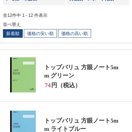
全12件中 1 - 12 件表示
並べ替え
新着順
価格の安い順
価格の高い順
トップバリュ 方眼ノート5m
m グリーン
74
円（税込）
トップバリュ 方眼ノート5m
m ライトブルー