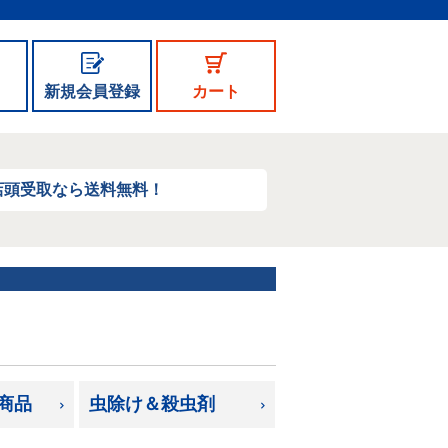
新規会員登録
カート
店頭受取なら送料無料！
商品
虫除け＆殺虫剤