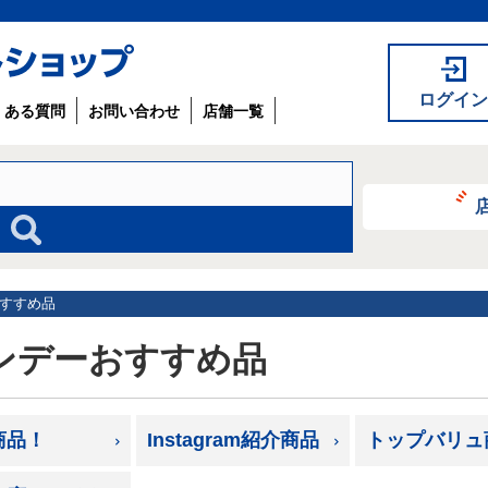
ログイン
くある質問
お問い合わせ
店舗一覧
すすめ品
ンデーおすすめ品
商品！
Instagram紹介商品
トップバリュ