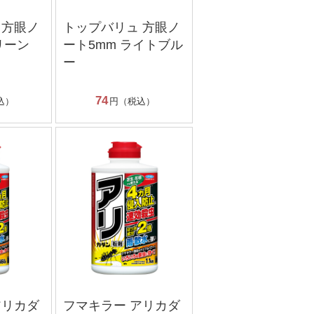
 方眼ノ
トップバリュ 方眼ノ
リーン
ート5mm ライトブル
ー
74
込）
円（税込）
アリカダ
フマキラー アリカダ