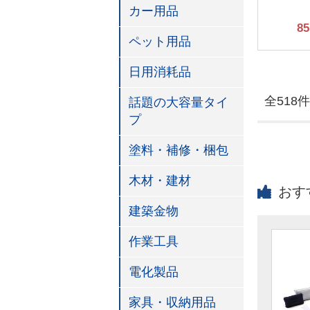
カー用品
85
ペット用品
日用消耗品
全518件
話題の大容量タイ
プ
塗料・補修・梱包
木材・建材
おす
建築金物
作業工具
電化製品
家具・収納用品