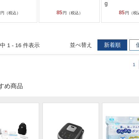
g
85
85
円（税込）
円（税込）
円（税
並べ替え
新着順
中 1 - 16 件表示
1
すめ商品