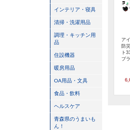
インテリア・寝具
清掃・洗濯用品
調理・キッチン用
ア
品
防
ト3
住設機器
ブ
暖房用品
6,
OA用品・文具
食品・飲料
ヘルスケア
青森県のうまいも
ん！