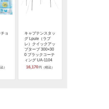
ンチョ
キャプテンスタッ
グ Lpule（ラプ
レ）クイックアッ
プタープ 300×30
0 ブラックコーテ
ィング UA-1104
16,170
税込）
円（税込）