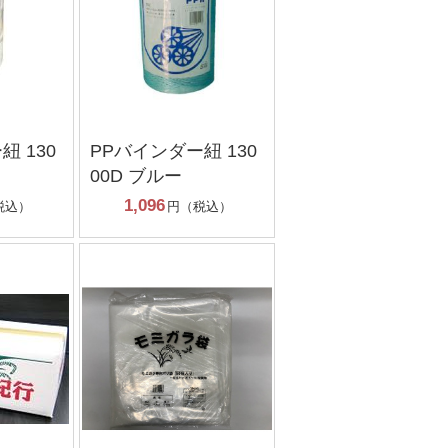
紐 130
PPバインダー紐 130
00D ブルー
1,096
税込）
円（税込）