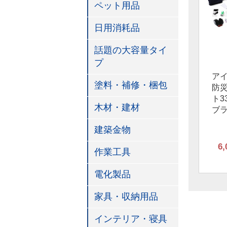
ペット用品
日用消耗品
話題の大容量タイ
プ
ア
塗料・補修・梱包
防
ト3
木材・建材
ブ
建築金物
6,
作業工具
電化製品
家具・収納用品
インテリア・寝具