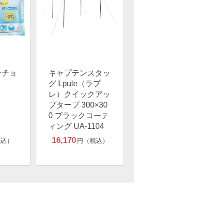
ンチョ
キャプテンスタッ
グ Lpule（ラプ
レ）クイックアッ
プタープ 300×30
0 ブラックコーテ
ィング UA-1104
16,170
税込）
円（税込）