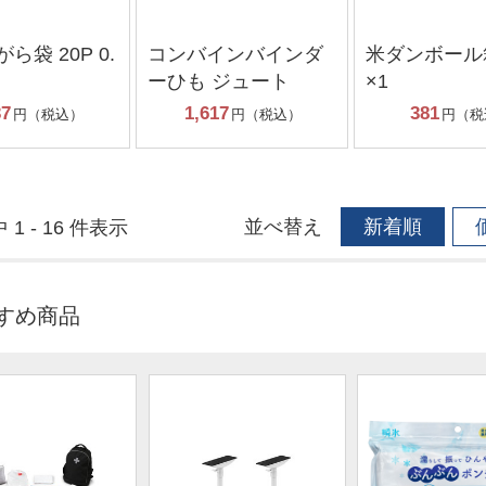
ら袋 20P 0.
コンバインバインダ
米ダンボール箱
ーひも ジュート
×1
37
1,617
381
円（税込）
円（税込）
円（税
並べ替え
新着順
 1 - 16 件表示
すめ商品