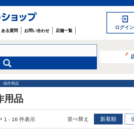
ログイン
くある質問
お問い合わせ
店舗一覧
稲作用品
作用品
並べ替え
新着順
 1 - 16 件表示