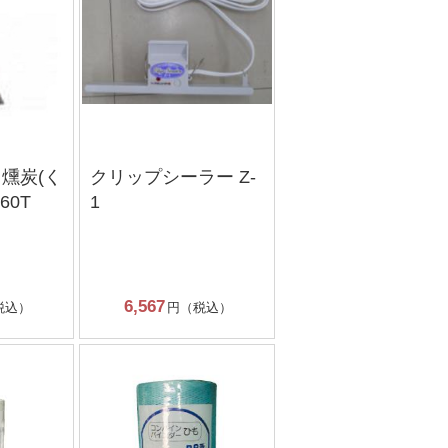
燻炭(く
クリップシーラー Z-
60T
1
6,567
税込）
円（税込）