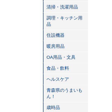
清掃・洗濯用品
調理・キッチン用
品
住設機器
暖房用品
OA用品・文具
食品・飲料
ヘルスケア
青森県のうまいも
ん！
歳時品