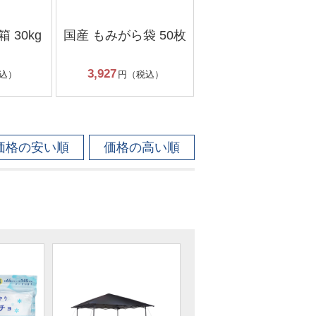
 30kg
国産 もみがら袋 50枚
3,927
込）
円（税込）
価格の安い順
価格の高い順