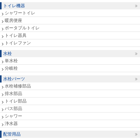
トイレ機器
シャワートイレ
暖房便座
ポータブルトイレ
トイレ器具
トイレファン
水栓
単水栓
分岐栓
水栓パーツ
水栓補修部品
排水部品
トイレ部品
バス部品
シャワー
浄水器
配管用品