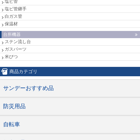
塩ビ管
塩ビ管継手
白ガス管
保温材
台所機器
ステン流し台
ガスパーツ
米びつ
商品カテゴリ
サンデーおすすめ品
防災用品
自転車