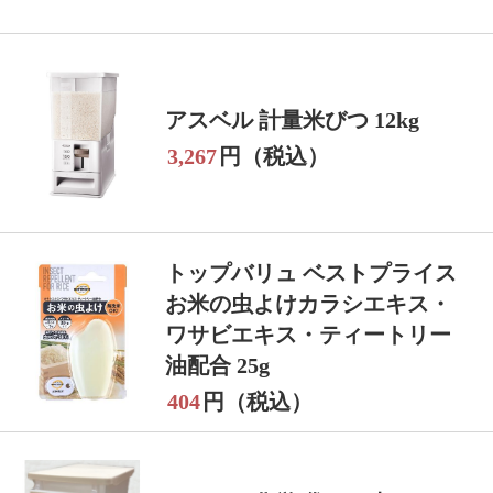
アスベル 計量米びつ 12kg
3,267
円（税込）
トップバリュ ベストプライス
お米の虫よけカラシエキス・
ワサビエキス・ティートリー
油配合 25g
404
円（税込）