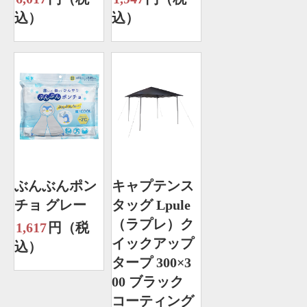
込）
込）
ぶんぶんポン
キャプテンス
チョ グレー
タッグ Lpule
（ラプレ）ク
1,617
円（税
イックアップ
込）
タープ 300×3
00 ブラック
コーティング