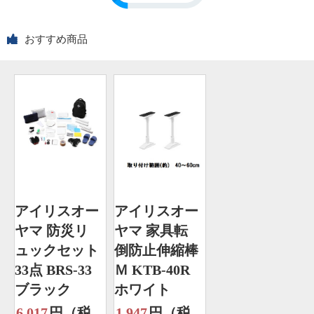
おすすめ商品
アイリスオー
アイリスオー
ヤマ 防災リ
ヤマ 家具転
ュックセット
倒防止伸縮棒
33点 BRS-33
Ｍ KTB-40R
ブラック
ホワイト
6,017
円（税
1,947
円（税