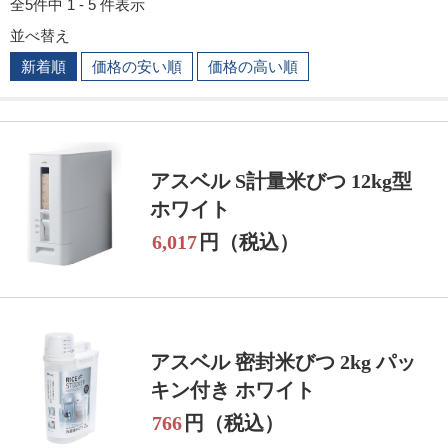
全5件中 1 - 5 件表示
並べ替え
新着順
価格の安い順
価格の高い順
アスベル S計量米びつ 12kg型
ホワイト
6,017
円（税込）
アスベル 密封米びつ 2kg パッ
キン付き ホワイト
766
円（税込）