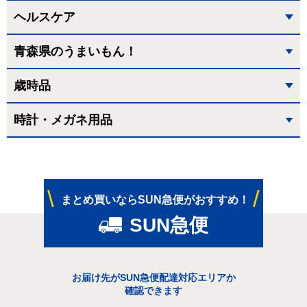
ヘルスケア
青森県のうまいもん！
歳時品
時計・メガネ用品
まとめ買いならSUN急便がおすすめ！
SUN急便
お届け先がSUN急便配達対応エリアか
確認できます