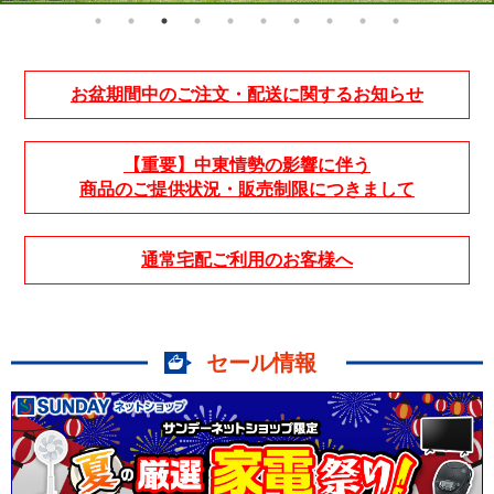
お盆期間中のご注文・配送に関するお知らせ
【重要】中東情勢の影響に伴う
商品のご提供状況・販売制限につきまして
通常宅配ご利用のお客様へ
セール情報