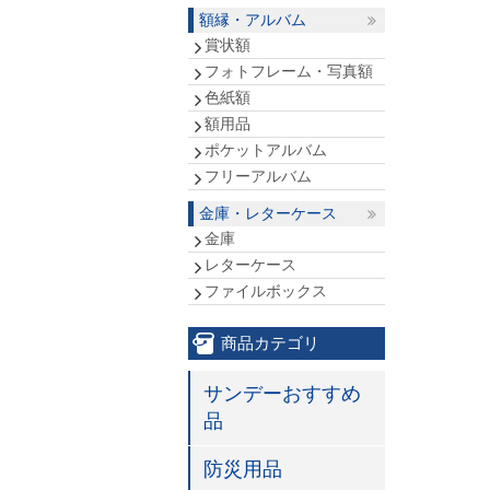
額縁・アルバム
賞状額
フォトフレーム・写真額
色紙額
額用品
ポケットアルバム
フリーアルバム
金庫・レターケース
金庫
レターケース
ファイルボックス
商品カテゴリ
サンデーおすすめ
品
防災用品