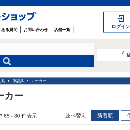
ログイン
くある質問
お問い合わせ
店舗一覧
文具
筆記具
マーカー
ーカー
並べ替え
新着順
 65 - 80 件表示