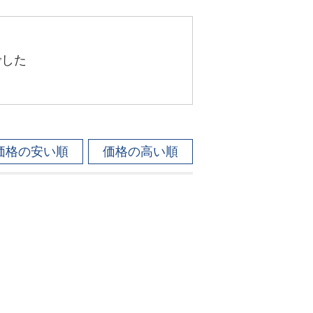
でした
価格の安い順
価格の高い順