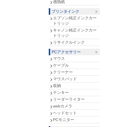
感熱紙
プリンタインク
エプソン純正インクカー
トリッジ
キャノン純正インクカー
トリッジ
リサイクルインク
PCアクセサリー
マウス
ケーブル
クリーナー
マウスパッド
収納
テンキー
リーダーライター
webカメラ
ヘッドセット
PCモニター