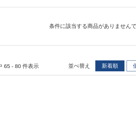
条件に該当する商品がありません
並べ替え
新着順
 65 - 80 件表示