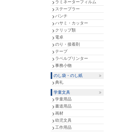
ラミネーターフィルム
ステープラー
パンチ
ハサミ・カッター
クリップ類
電卓
のり・接着剤
テープ
ラベルプリンター
事務小物
のし袋・のし紙
典礼
学童文具
学童用品
書道用品
画材
幼児文具
工作用品