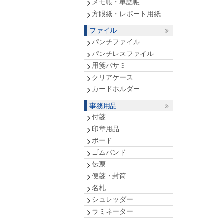
メモ帳・単語帳
方眼紙・レポート用紙
ファイル
パンチファイル
パンチレスファイル
用箋バサミ
クリアケース
カードホルダー
事務用品
付箋
印章用品
ボード
ゴムバンド
伝票
便箋・封筒
名札
シュレッダー
ラミネーター