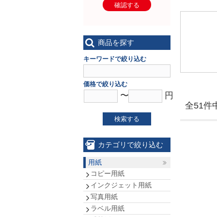
確認する
商品を探す
キーワードで絞り込む
価格で絞り込む
〜
円
全51件中
検索する
カテゴリで絞り込む
用紙
コピー用紙
インクジェット用紙
写真用紙
ラベル用紙