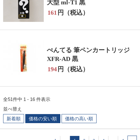
大型 ml-T1 黒
161
円（税込）
ぺんてる 筆ペンカートリッジ
XFR-AD 黒
194
円（税込）
全51件中 1 - 16 件表示
並べ替え
新着順
価格の安い順
価格の高い順