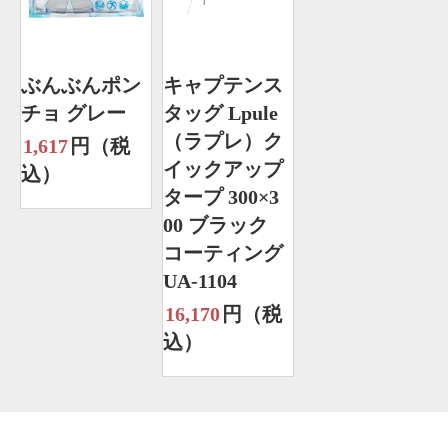
ぶんぶんポン
キャプテンス
チョ グレー
タッグ Lpule
（ラプレ）ク
1,617
円（税
イックアップ
込）
タープ 300×3
00 ブラック
コーティング
UA-1104
16,170
円（税
込）