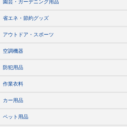
園芸・ガーデニング用品
省エネ・節約グッズ
アウトドア・スポーツ
空調機器
防犯用品
作業衣料
カー用品
ペット用品