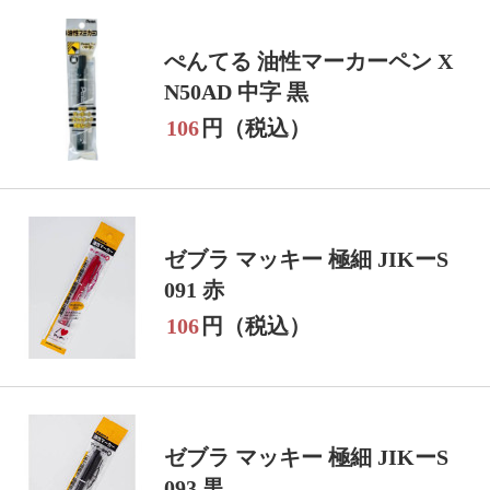
ぺんてる 油性マーカーペン X
N50AD 中字 黒
106
円（税込）
ゼブラ マッキー 極細 JIKーS
091 赤
106
円（税込）
ゼブラ マッキー 極細 JIKーS
093 黒