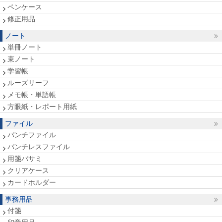
ペンケース
修正用品
ノート
単冊ノート
束ノート
学習帳
ルーズリーフ
メモ帳・単語帳
方眼紙・レポート用紙
ファイル
パンチファイル
パンチレスファイル
用箋バサミ
クリアケース
カードホルダー
事務用品
付箋