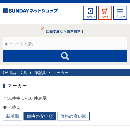
ログイン
カート
メニュー
店頭受取なら送料無料！
OA用品・文具
筆記具
マーカー
マーカー
全51件中 1 - 16 件表示
並べ替え
新着順
価格の安い順
価格の高い順