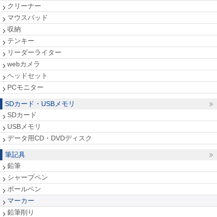
クリーナー
マウスパッド
収納
テンキー
リーダーライター
webカメラ
ヘッドセット
PCモニター
SDカード・USBメモリ
SDカード
USBメモリ
データ用CD・DVDディスク
筆記具
鉛筆
シャープペン
ボールペン
マーカー
鉛筆削り