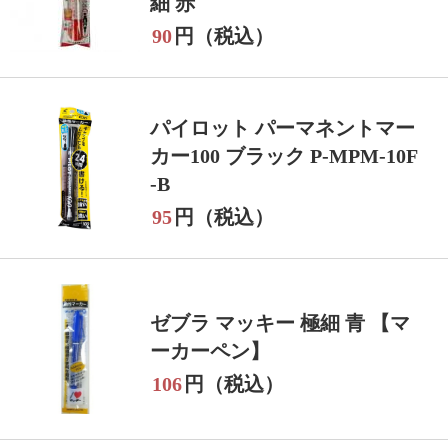
細 赤
90
円（税込）
パイロット パーマネントマー
カー100 ブラック P-MPM-10F
-B
95
円（税込）
ゼブラ マッキー 極細 青 【マ
ーカーペン】
106
円（税込）