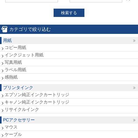
検索する
カテゴリで絞り込む
用紙
コピー用紙
インクジェット用紙
写真用紙
ラベル用紙
感熱紙
プリンタインク
エプソン純正インクカートリッジ
キャノン純正インクカートリッジ
リサイクルインク
PCアクセサリー
マウス
ケーブル