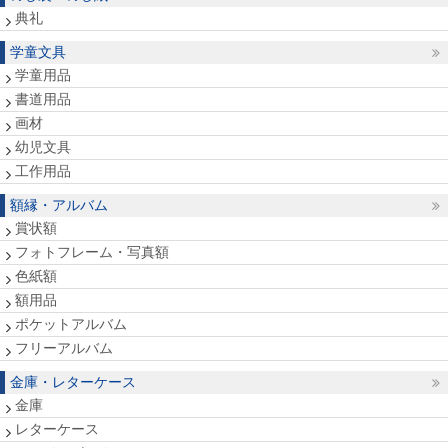
典礼
学童文具
学童用品
書道用品
画材
幼児文具
工作用品
額縁・アルバム
賞状額
フォトフレーム・写真額
色紙額
額用品
ポケットアルバム
フリーアルバム
金庫・レターケース
金庫
レターケース