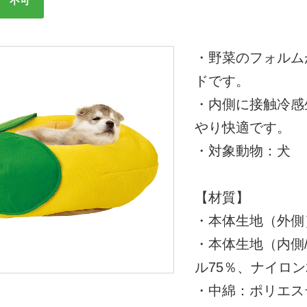
不可
・野菜のフォルム
ドです。
・内側に接触冷感
やり快適です。
・対象動物：犬
【材質】
・本体生地（外側
・本体生地（内側
ル75％、ナイロン
・中綿：ポリエステ