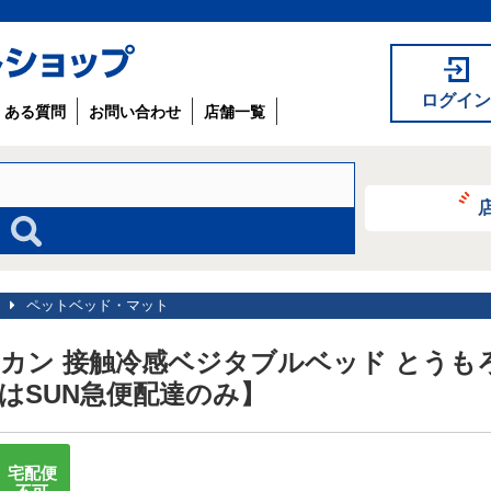
ログイン
くある質問
お問い合わせ
店舗一覧
ペットベッド・マット
カン 接触冷感ベジタブルベッド とうもろこ
はSUN急便配達のみ】
宅配便