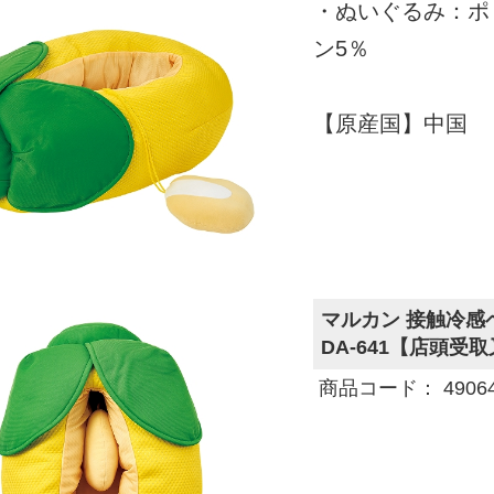
・ぬいぐるみ：ポ
ン5％
【原産国】中国
マルカン 接触冷感
DA-641【店頭受
商品コード： 490645