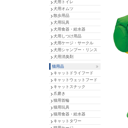
犬用トイレ
犬用オムツ
散歩用品
犬用玩具
犬用食器・給水器
犬用しつけ用品
犬用ケージ・サークル
犬用シャンプー・リンス
犬用消臭剤
猫用品
キャットドライフード
キャットウェットフード
キャットスナック
爪磨き
猫用首輪
猫用玩具
猫用食器・給水器
キャットタワー
猫用ケージ