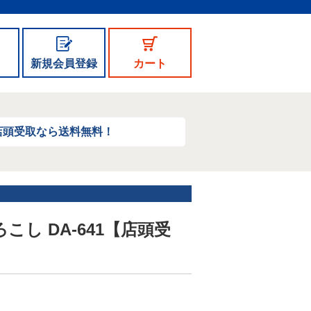
新規会員登録
カート
店頭受取なら送料無料！
し DA-641【店頭受