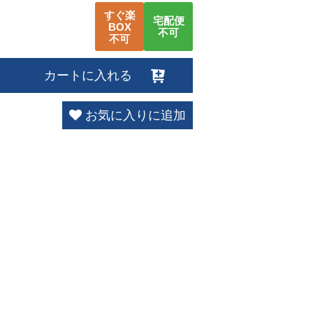
すぐ楽
宅配便
BOX
不可
不可
カートに入れる
お気に入りに追加