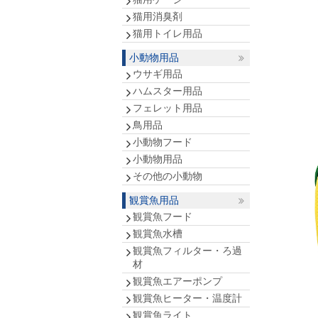
猫用消臭剤
猫用トイレ用品
小動物用品
ウサギ用品
ハムスター用品
フェレット用品
鳥用品
小動物フード
小動物用品
その他の小動物
観賞魚用品
観賞魚フード
観賞魚水槽
観賞魚フィルター・ろ過
材
観賞魚エアーポンプ
観賞魚ヒーター・温度計
観賞魚ライト