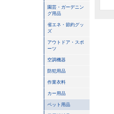
園芸・ガーデニン
グ用品
省エネ・節約グッ
ズ
アウトドア・スポ
ーツ
空調機器
防犯用品
作業衣料
カー用品
ペット用品