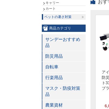
おす
キャリー
カート
ペットの暑さ対策
商品カテゴリ
サンデーおすすめ
品
防災用品
自転車
ア
行楽用品
防
ト3
マスク・防疫対策
ブ
品
農業資材
6,