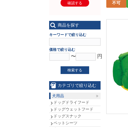
不可
確認する
商品を探す
キーワードで絞り込む
価格で絞り込む
〜
円
検索する
カテゴリで絞り込む
犬用品
ドッグドライフード
ドッグウェットフード
ドッグスナック
ペットシーツ