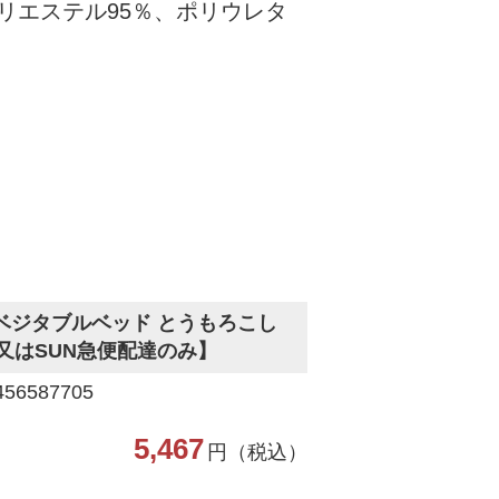
リエステル95％、ポリウレタ
ベジタブルベッド とうもろこし
取又はSUN急便配達のみ】
6587705
5,467
円（税込）