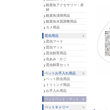
観賞魚アクセサリー・床
材
観賞魚清掃用品
観賞魚水質調整用品
カメ用品
昆虫用品
昆虫フード
昆虫マット
昆虫飼育用品
虫あみ・かご
昆虫飼育セット
ペットお手入れ用品
ペット防虫用品
トリミング用品
お手入れ用品
ペットベッド・マット
ペットキャリー