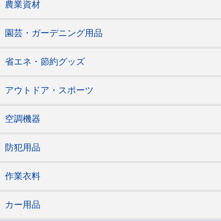
農業資材
園芸・ガーデニング用品
省エネ・節約グッズ
アウトドア・スポーツ
空調機器
防犯用品
作業衣料
カー用品