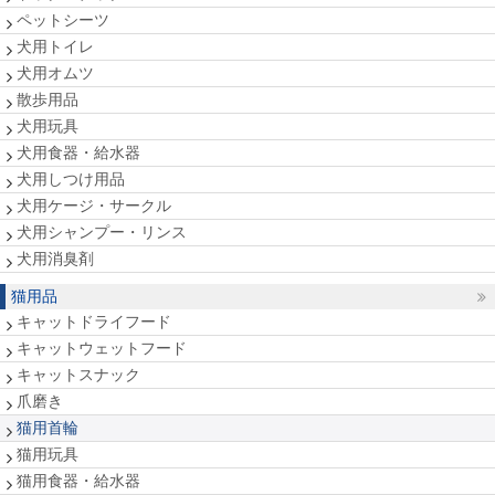
ペットシーツ
犬用トイレ
犬用オムツ
散歩用品
犬用玩具
犬用食器・給水器
犬用しつけ用品
犬用ケージ・サークル
犬用シャンプー・リンス
犬用消臭剤
猫用品
キャットドライフード
キャットウェットフード
キャットスナック
爪磨き
猫用首輪
猫用玩具
猫用食器・給水器