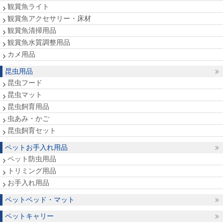
観賞魚ライト
観賞魚アクセサリー・床材
観賞魚清掃用品
観賞魚水質調整用品
カメ用品
昆虫用品
昆虫フード
昆虫マット
昆虫飼育用品
虫あみ・かご
昆虫飼育セット
ペットお手入れ用品
ペット防虫用品
トリミング用品
お手入れ用品
ペットベッド・マット
ペットキャリー