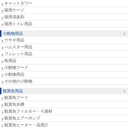
キャットタワー
猫用ケージ
猫用消臭剤
猫用トイレ用品
小動物用品
ウサギ用品
ハムスター用品
フェレット用品
鳥用品
小動物フード
小動物用品
その他の小動物
観賞魚用品
観賞魚フード
観賞魚水槽
観賞魚フィルター・ろ過材
観賞魚エアーポンプ
観賞魚ヒーター・温度計