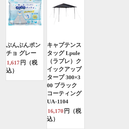
ぶんぶんポン
キャプテンス
チョ グレー
タッグ Lpule
（ラプレ）ク
1,617
円（税
イックアップ
込）
タープ 300×3
00 ブラック
コーティング
UA-1104
16,170
円（税
込）