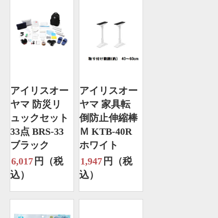
アイリスオー
アイリスオー
ヤマ 防災リ
ヤマ 家具転
ュックセット
倒防止伸縮棒
33点 BRS-33
Ｍ KTB-40R
ブラック
ホワイト
6,017
円（税
1,947
円（税
込）
込）