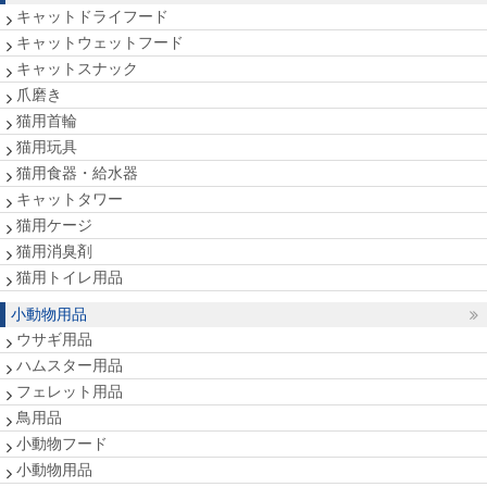
キャットドライフード
キャットウェットフード
キャットスナック
爪磨き
猫用首輪
猫用玩具
猫用食器・給水器
キャットタワー
猫用ケージ
猫用消臭剤
猫用トイレ用品
小動物用品
ウサギ用品
ハムスター用品
フェレット用品
鳥用品
小動物フード
小動物用品