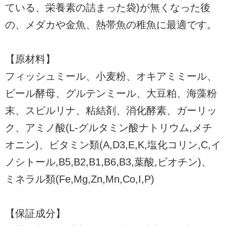
ている、栄養素の詰まった袋)が無くなった後
の、メダカや金魚、熱帯魚の稚魚に最適です。
【原材料】
フィッシュミール、小麦粉、オキアミミール、
ビール酵母、グルテンミール、大豆粕、海藻粉
末、スピルリナ、粘結剤、消化酵素、ガーリッ
ク、アミノ酸(L-グルタミン酸ナトリウム,メチ
オニン)、ビタミン類(A,D3,E,K,塩化コリン,C,イ
ノシトール,B5,B2,B1,B6,B3,葉酸,ビオチン)、
ミネラル類(Fe,Mg,Zn,Mn,Co,I,P)
【保証成分】