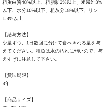
粗蛋白質48%以上、粗脂肪3%以上、粗繊維3%
以下、水分10%以下、粗灰分18%以下、リン
1.3%以上
【給与方法】
少量ずつ、1日数回に分けて食べきれる量を与
えてください。稚魚は水の汚れに弱いので、与
えすぎに注意して下さい。
【賞味期限】
3年
【商品サイズ】