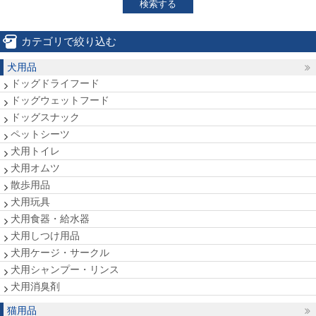
検索する
カテゴリで絞り込む
犬用品
ドッグドライフード
ドッグウェットフード
ドッグスナック
ペットシーツ
犬用トイレ
犬用オムツ
散歩用品
犬用玩具
犬用食器・給水器
犬用しつけ用品
犬用ケージ・サークル
犬用シャンプー・リンス
犬用消臭剤
猫用品