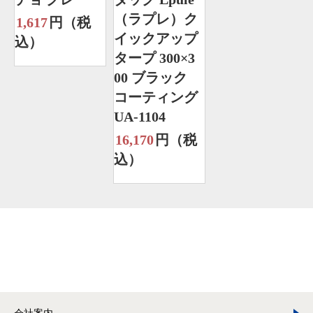
（ラプレ）ク
1,617
円（税
イックアップ
込）
タープ 300×3
00 ブラック
コーティング
UA-1104
16,170
円（税
込）