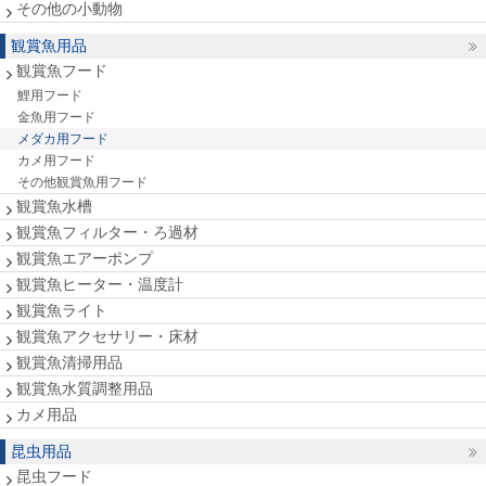
その他の小動物
観賞魚用品
観賞魚フード
鯉用フード
金魚用フード
メダカ用フード
カメ用フード
その他観賞魚用フード
観賞魚水槽
観賞魚フィルター・ろ過材
観賞魚エアーポンプ
観賞魚ヒーター・温度計
観賞魚ライト
観賞魚アクセサリー・床材
観賞魚清掃用品
観賞魚水質調整用品
カメ用品
昆虫用品
昆虫フード