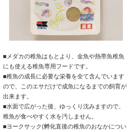
■メダカの稚魚はもとより、金魚や熱帯魚稚魚
にも使える稚魚専用フードです。
■稚魚の成長に必要な栄養を全て含んでいます
ので、このエサだけで成魚になるまでの飼育が
出来ます。
■水面で広がった後、ゆっくり沈みますので、
稚魚が食べやすく水を汚しません。
■ヨークサック(孵化直後の稚魚のおなかについ