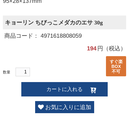
95×28×137mm
キョーリン ちびっこメダカのエサ 30g
商品コード： 4971618808059
194
円（税込）
すぐ楽
BOX
不可
数量
カートに入れる
お気に入りに追加