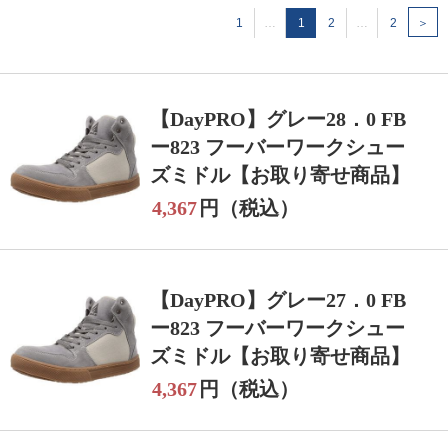
1
…
1
2
…
2
＞
【DayPRO】グレー28．0 FB
ー823 フーバーワークシュー
ズミドル【お取り寄せ商品】
4,367
円（税込）
【DayPRO】グレー27．0 FB
ー823 フーバーワークシュー
ズミドル【お取り寄せ商品】
4,367
円（税込）