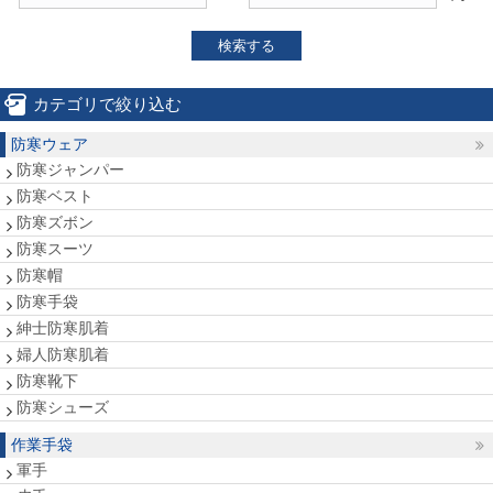
検索する
カテゴリで絞り込む
防寒ウェア
防寒ジャンパー
防寒ベスト
防寒ズボン
防寒スーツ
防寒帽
防寒手袋
紳士防寒肌着
婦人防寒肌着
防寒靴下
防寒シューズ
作業手袋
軍手