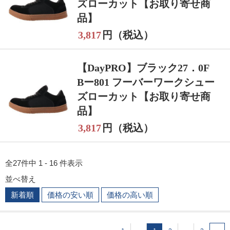
ズローカット【お取り寄せ商
品】
3,817
円（税込）
【DayPRO】ブラック27．0F
Bー801 フーバーワークシュー
ズローカット【お取り寄せ商
品】
3,817
円（税込）
全27件中 1 - 16 件表示
並べ替え
新着順
価格の安い順
価格の高い順