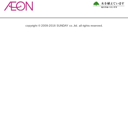
copyright © 2009-2016 SUNDAY co.,ltd. all rights reserved.