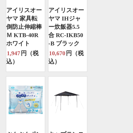
アイリスオー
アイリスオー
ヤマ 家具転
ヤマ IHジャ
倒防止伸縮棒
ー炊飯器5.5
Ｍ KTB-40R
合 RC-IKB50
ホワイト
-B ブラック
1,947
円（税
10,670
円（税
込）
込）