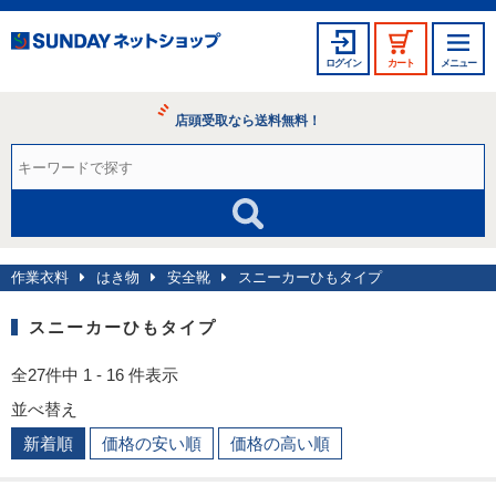
ログイン
カート
メニュー
店頭受取なら送料無料！
作業衣料
はき物
安全靴
スニーカーひもタイプ
スニーカーひもタイプ
全27件中 1 - 16 件表示
並べ替え
新着順
価格の安い順
価格の高い順