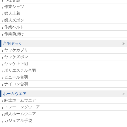
作業シャツ
婦人上着
婦人ズボン
作業ベルト
作業前掛け
合羽ヤッケ
ヤッケカブリ
ヤッケズボン
ヤッケ上下組
ポリエステル合羽
ビニール合羽
ナイロン合羽
ホームウエア
紳士ホームウエア
トレーニングウエア
婦人ホームウエア
カジュアル手袋