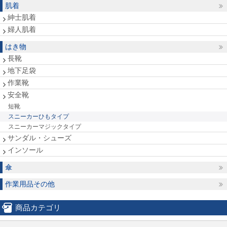
肌着
紳士肌着
婦人肌着
はき物
長靴
地下足袋
作業靴
安全靴
短靴
スニーカーひもタイプ
スニーカーマジックタイプ
サンダル・シューズ
インソール
傘
作業用品その他
商品カテゴリ