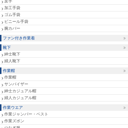
皮手
加工手袋
ゴム手袋
ビニール手袋
腕カバー
ファン付き作業着
靴下
紳士靴下
婦人靴下
作業帽
作業帽
サンバイザー
紳士カジュアル帽
婦人カジュアル帽
作業ウエア
作業ジャンパー・ベスト
作業ズボン
つなぎ服