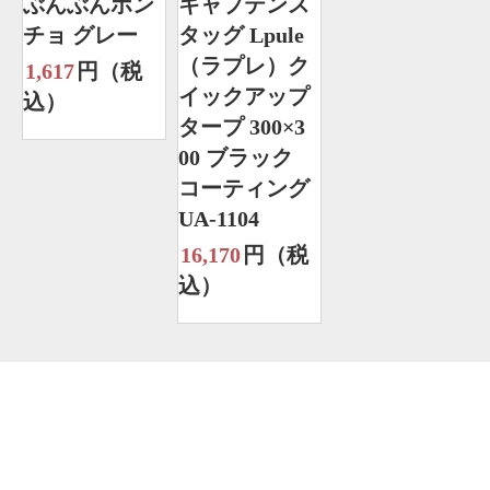
ぶんぶんポン
キャプテンス
チョ グレー
タッグ Lpule
（ラプレ）ク
1,617
円（税
イックアップ
込）
タープ 300×3
00 ブラック
コーティング
UA-1104
16,170
円（税
込）