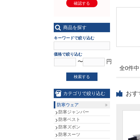
確認する
商品を探す
キーワードで絞り込む
価格で絞り込む
〜
円
全0件中 
検索する
おす
カテゴリで絞り込む
防寒ウェア
防寒ジャンパー
防寒ベスト
防寒ズボン
防寒スーツ