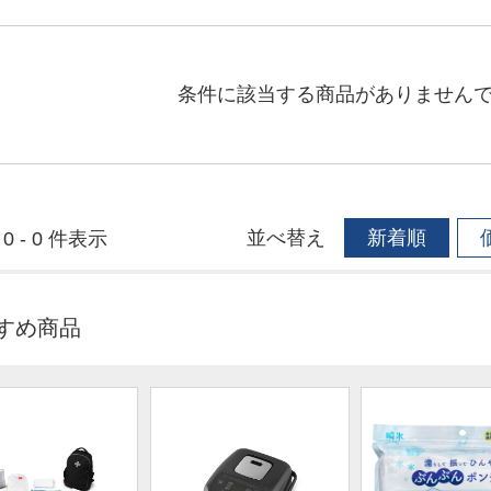
条件に該当する商品がありません
並べ替え
新着順
0 - 0 件表示
すめ商品