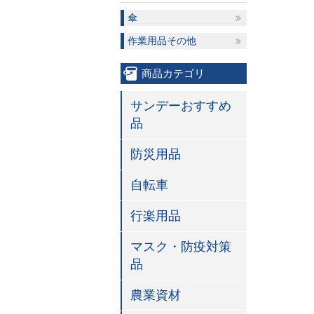
傘
作業用品その他
商品カテゴリ
サンデーおすすめ
品
防災用品
自転車
行楽用品
マスク・防疫対策
品
農業資材