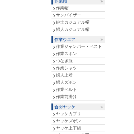
作業帽
作業帽
サンバイザー
紳士カジュアル帽
婦人カジュアル帽
作業ウエア
作業ジャンパー・ベスト
作業ズボン
つなぎ服
作業シャツ
婦人上着
婦人ズボン
作業ベルト
作業前掛け
合羽ヤッケ
ヤッケカブリ
ヤッケズボン
ヤッケ上下組