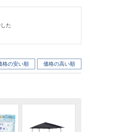
でした
価格の安い順
価格の高い順