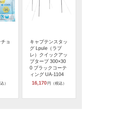
ンチョ
キャプテンスタッ
グ Lpule（ラプ
レ）クイックアッ
プタープ 300×30
0 ブラックコーテ
ィング UA-1104
16,170
税込）
円（税込）