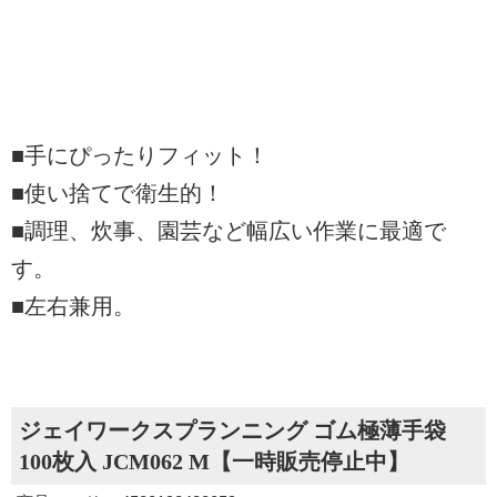
■手にぴったりフィット！
■使い捨てで衛生的！
■調理、炊事、園芸など幅広い作業に最適で
す。
■左右兼用。
ジェイワークスプランニング ゴム極薄手袋
100枚入 JCM062 M【一時販売停止中】