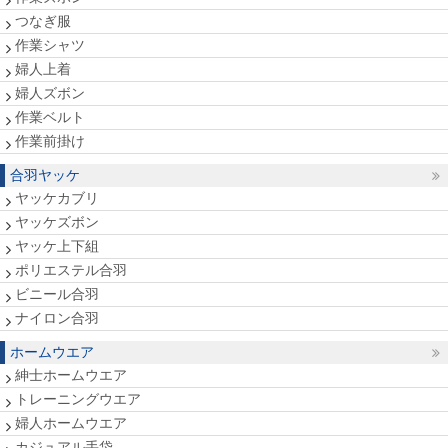
つなぎ服
作業シャツ
婦人上着
婦人ズボン
作業ベルト
作業前掛け
合羽ヤッケ
ヤッケカブリ
ヤッケズボン
ヤッケ上下組
ポリエステル合羽
ビニール合羽
ナイロン合羽
ホームウエア
紳士ホームウエア
トレーニングウエア
婦人ホームウエア
カジュアル手袋