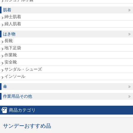
肌着
紳士肌着
婦人肌着
はき物
長靴
地下足袋
作業靴
安全靴
サンダル・シューズ
インソール
傘
作業用品その他
商品カテゴリ
サンデーおすすめ品