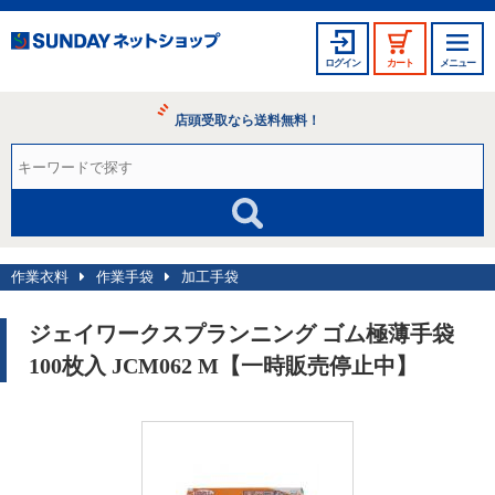
ログイン
カート
メニュー
店頭受取なら送料無料！
作業衣料
作業手袋
加工手袋
ジェイワークスプランニング ゴム極薄手袋
100枚入 JCM062 M【一時販売停止中】