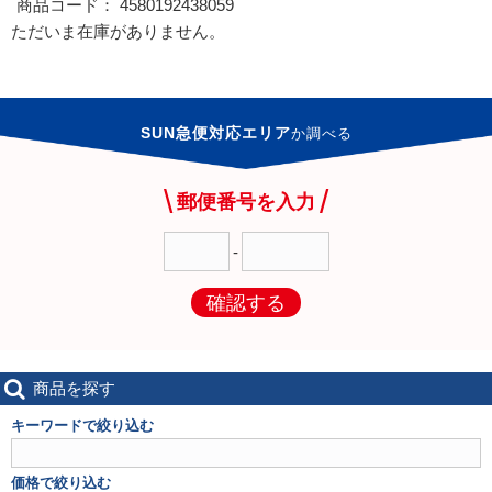
商品コード： 4580192438059
ただいま在庫がありません。
SUN急便対応エリア
か
調べる
郵便番号を入力
-
確認する
商品を探す
キーワードで絞り込む
価格で絞り込む