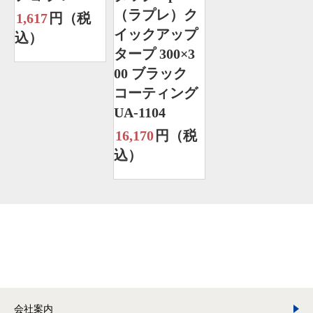
（ラプレ）ク
1,617
円（税
イックアップ
込）
タープ 300×3
00 ブラック
コーティング
UA-1104
16,170
円（税
込）
会社案内