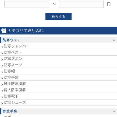
〜
円
検索する
カテゴリで絞り込む
防寒ウェア
防寒ジャンパー
防寒ベスト
防寒ズボン
防寒スーツ
防寒帽
防寒手袋
紳士防寒肌着
婦人防寒肌着
防寒靴下
防寒シューズ
作業手袋