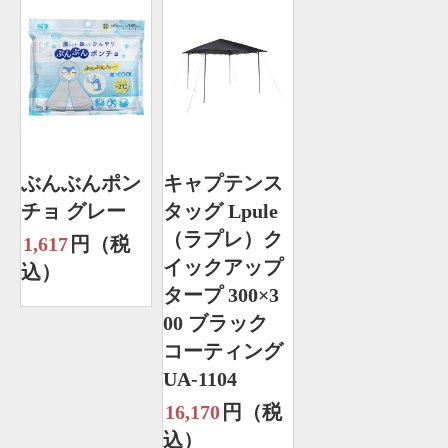
ぶんぶんポン
キャプテンス
チョ グレー
タッグ Lpule
（ラプレ）ク
1,617
円（税
イックアップ
込）
タープ 300×3
00 ブラック
コーティング
UA-1104
16,170
円（税
込）