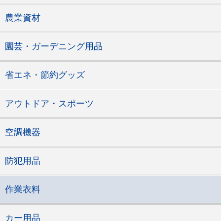
農業資材
園芸・ガーデニング用品
省エネ・節約グッズ
アウトドア・スポーツ
空調機器
防犯用品
作業衣料
カー用品