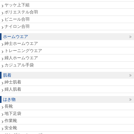
ヤッケ上下組
ポリエステル合羽
ビニール合羽
ナイロン合羽
ホームウエア
紳士ホームウエア
トレーニングウエア
婦人ホームウエア
カジュアル手袋
肌着
紳士肌着
婦人肌着
はき物
長靴
地下足袋
作業靴
安全靴