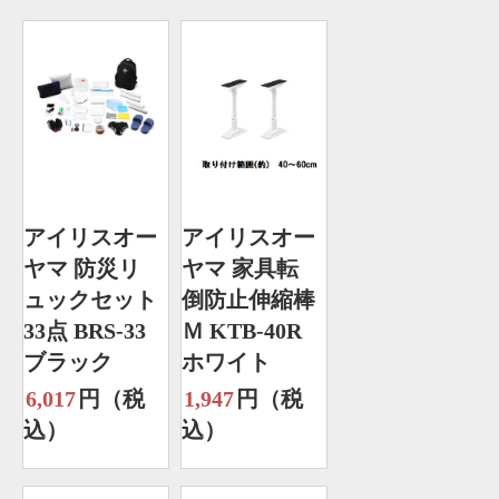
アイリスオー
アイリスオー
ヤマ 防災リ
ヤマ 家具転
ュックセット
倒防止伸縮棒
33点 BRS-33
Ｍ KTB-40R
ブラック
ホワイト
6,017
円（税
1,947
円（税
込）
込）