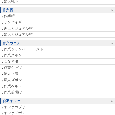
婦人靴下
作業帽
作業帽
サンバイザー
紳士カジュアル帽
婦人カジュアル帽
作業ウエア
作業ジャンパー・ベスト
作業ズボン
つなぎ服
作業シャツ
婦人上着
婦人ズボン
作業ベルト
作業前掛け
合羽ヤッケ
ヤッケカブリ
ヤッケズボン