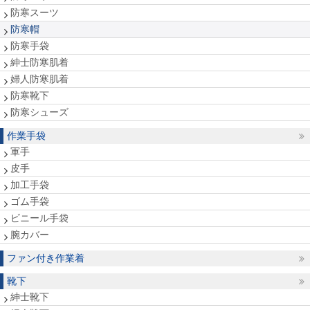
防寒スーツ
防寒帽
防寒手袋
紳士防寒肌着
婦人防寒肌着
防寒靴下
防寒シューズ
作業手袋
軍手
皮手
加工手袋
ゴム手袋
ビニール手袋
腕カバー
ファン付き作業着
靴下
紳士靴下