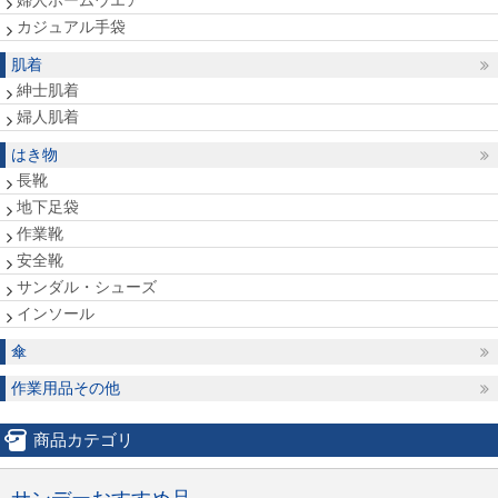
婦人ホームウエア
カジュアル手袋
肌着
紳士肌着
婦人肌着
はき物
長靴
地下足袋
作業靴
安全靴
サンダル・シューズ
インソール
傘
作業用品その他
商品カテゴリ