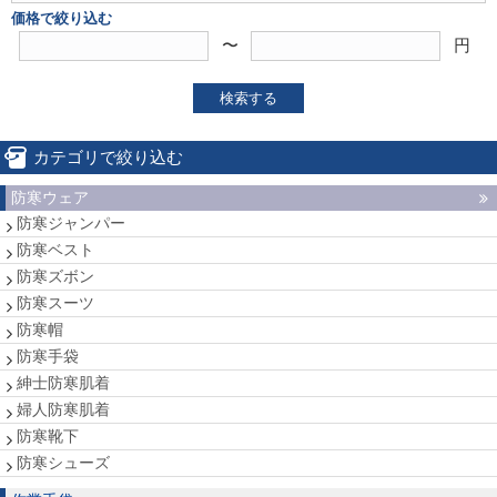
価格で絞り込む
〜
円
検索する
カテゴリで絞り込む
防寒ウェア
防寒ジャンパー
防寒ベスト
防寒ズボン
防寒スーツ
防寒帽
防寒手袋
紳士防寒肌着
婦人防寒肌着
防寒靴下
防寒シューズ