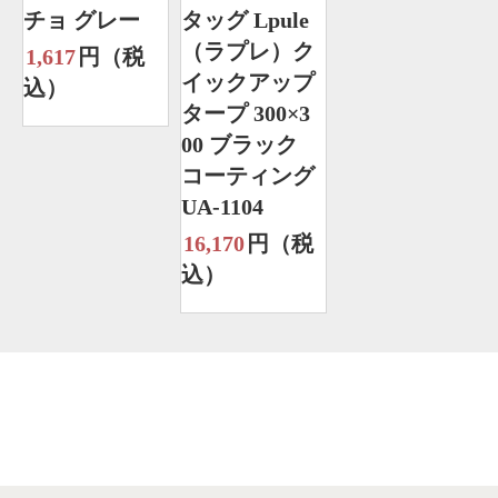
チョ グレー
タッグ Lpule
（ラプレ）ク
1,617
円（税
イックアップ
込）
タープ 300×3
00 ブラック
コーティング
UA-1104
16,170
円（税
込）