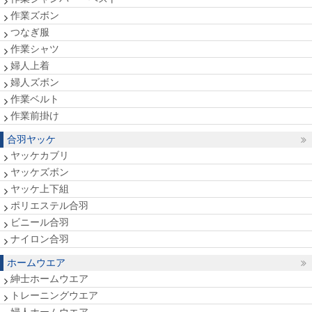
作業ズボン
つなぎ服
作業シャツ
婦人上着
婦人ズボン
作業ベルト
作業前掛け
合羽ヤッケ
ヤッケカブリ
ヤッケズボン
ヤッケ上下組
ポリエステル合羽
ビニール合羽
ナイロン合羽
ホームウエア
紳士ホームウエア
トレーニングウエア