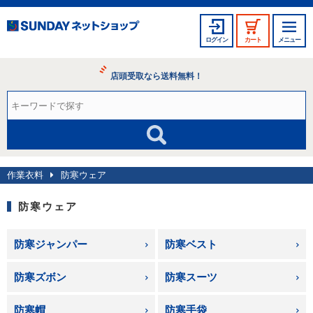
ログイン
カート
メニュー
店頭受取なら送料無料！
作業衣料
防寒ウェア
防寒ウェア
防寒ジャンパー
防寒ベスト
防寒ズボン
防寒スーツ
防寒帽
防寒手袋