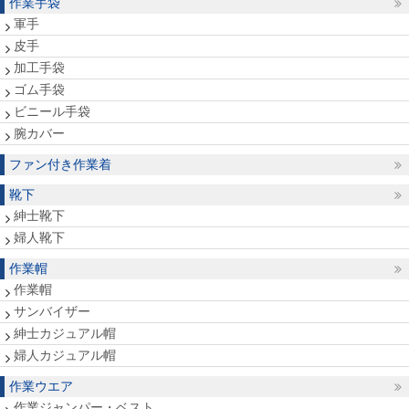
作業手袋
軍手
皮手
加工手袋
ゴム手袋
ビニール手袋
腕カバー
ファン付き作業着
靴下
紳士靴下
婦人靴下
作業帽
作業帽
サンバイザー
紳士カジュアル帽
婦人カジュアル帽
作業ウエア
作業ジャンパー・ベスト