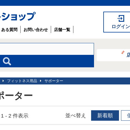
ログイン
くある質問
お問い合わせ
店舗一覧
フィットネス用品
サポーター
ポーター
並べ替え
新着順
1 - 2 件表示