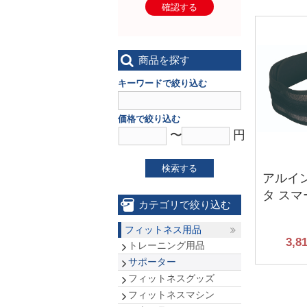
確認する
商品を探す
キーワードで絞り込む
価格で絞り込む
〜
円
検索する
アルイ
タ スマ
カテゴリで絞り込む
フィットネス用品
3,8
トレーニング用品
サポーター
フィットネスグッズ
フィットネスマシン