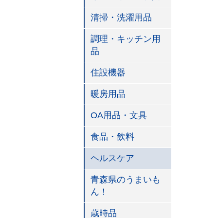
清掃・洗濯用品
調理・キッチン用
品
住設機器
暖房用品
OA用品・文具
食品・飲料
ヘルスケア
青森県のうまいも
ん！
歳時品