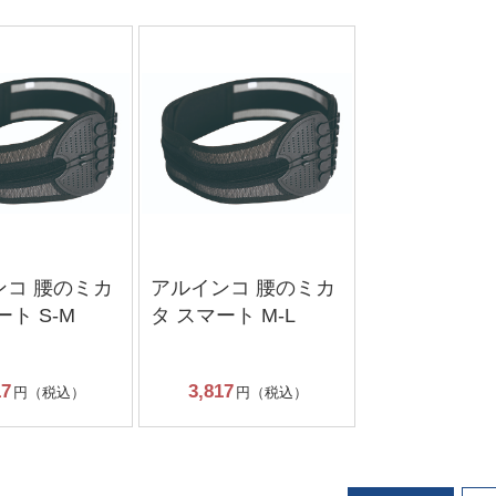
ンコ 腰のミカ
アルインコ 腰のミカ
ート S-M
タ スマート M-L
17
3,817
円（税込）
円（税込）