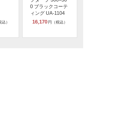
0 ブラックコーテ
ィング UA-1104
16,170
税込）
円（税込）