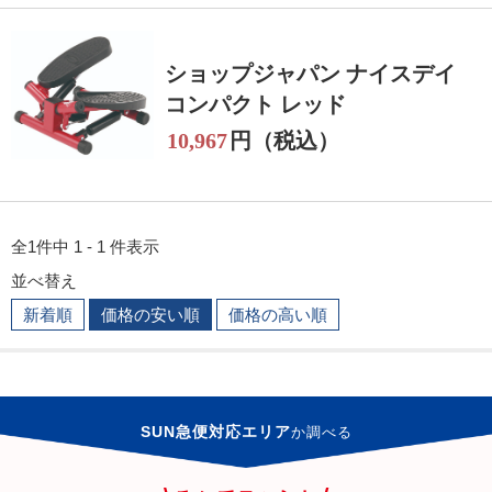
ショップジャパン ナイスデイ
コンパクト レッド
10,967
円（税込）
全1件中 1 - 1 件表示
並べ替え
新着順
価格の安い順
価格の高い順
SUN急便対応エリア
か
調べる