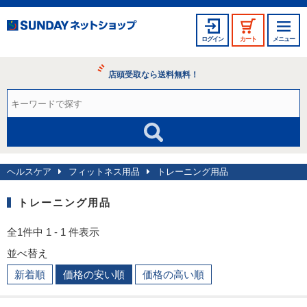
ログイン
カート
メニュー
店頭受取なら送料無料！
ヘルスケア
フィットネス用品
トレーニング用品
トレーニング用品
全1件中 1 - 1 件表示
並べ替え
新着順
価格の安い順
価格の高い順