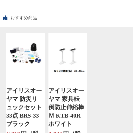
おすすめ商品
アイリスオー
アイリスオー
ヤマ 防災リ
ヤマ 家具転
ュックセット
倒防止伸縮棒
33点 BRS-33
Ｍ KTB-40R
ブラック
ホワイト