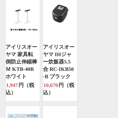
アイリスオー
アイリスオー
ヤマ 家具転
ヤマ IHジャ
倒防止伸縮棒
ー炊飯器5.5
Ｍ KTB-40R
合 RC-IKB50
ホワイト
-B ブラック
1,947
円（税
10,670
円（税
込）
込）