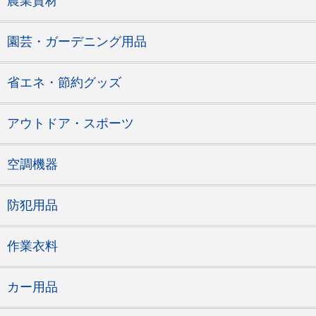
農業資材
園芸・ガーデニング用品
省エネ・節約グッズ
アウトドア・スポーツ
空調機器
防犯用品
作業衣料
カー用品