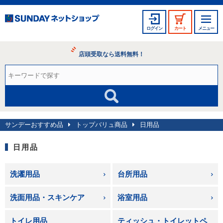
ログイン
カート
メニュー
店頭受取なら送料無料！
サンデーおすすめ品
トップバリュ商品
日用品
日用品
洗濯用品
台所用品
洗面用品・スキンケア
浴室用品
トイレ用品
ティッシュ・トイレットペ