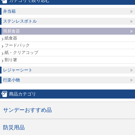
カテゴリで絞り込む
弁当箱
ステンレスボトル
簡易食器
紙食器
フードパック
紙・クリアコップ
割り箸
レジャーシート
行楽小物
商品カテゴリ
サンデーおすすめ品
防災用品