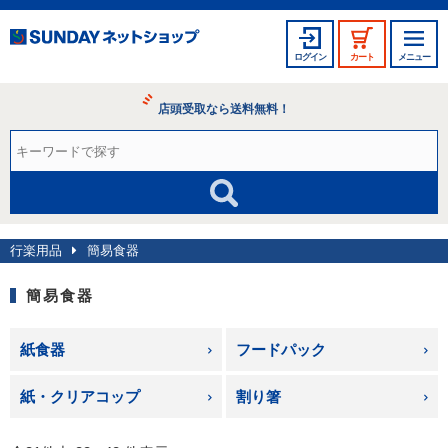
ログイン
カート
メニュー
店頭受取なら送料無料！
行楽用品
簡易食器
簡易食器
紙食器
フードパック
紙・クリアコップ
割り箸