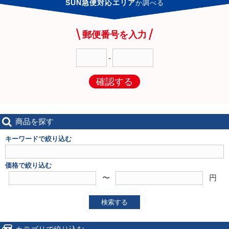
SUN急便対応エリア
か
調べる
郵便番号を入力
-
確認する
商品を探す
キーワードで絞り込む
価格で絞り込む
〜
円
検索する