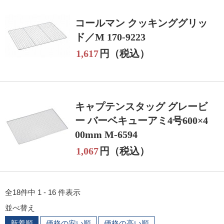
コールマン クッキンググリッ
ド／M 170-9223
1,617
円（税込）
キャプテンスタッグ グレービ
ー バーベキューアミ4号600×4
00mm M-6594
1,067
円（税込）
全18件中 1 - 16 件表示
並べ替え
新着順
価格の安い順
価格の高い順