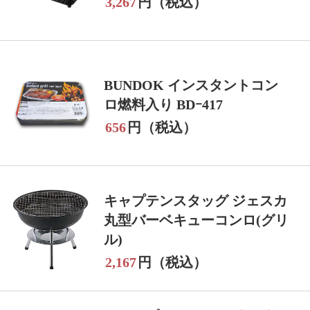
3,267
円（税込）
BUNDOK インスタントコン
ロ燃料入り BDｰ417
656
円（税込）
キャプテンスタッグ ジェスカ
丸型バーベキューコンロ(グリ
ル)
2,167
円（税込）