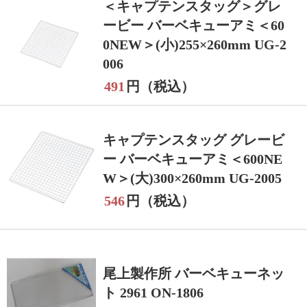
＜キャプテンスタッグ＞グレ
ービー バーベキューアミ＜60
0NEW＞(小)255×260mm UG-2
006
491
円（税込）
キャプテンスタッグ グレービ
ー バーベキューアミ＜600NE
W＞(大)300×260mm UG-2005
546
円（税込）
尾上製作所 バーベキューネッ
ト 2961 ON-1806