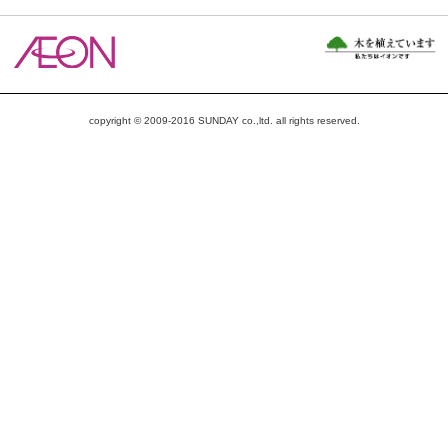
copyright © 2009-2016 SUNDAY co.,ltd. all rights reserved.