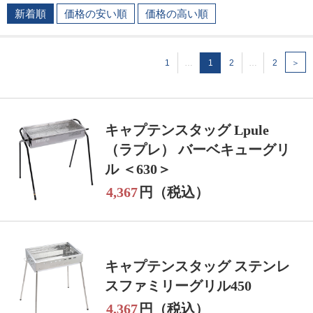
新着順
価格の安い順
価格の高い順
1
…
1
2
…
2
＞
キャプテンスタッグ Lpule
（ラプレ） バーベキューグリ
ル ＜630＞
4,367
円（税込）
キャプテンスタッグ ステンレ
スファミリーグリル450
4,367
円（税込）