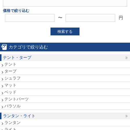
価格で絞り込む
〜
円
検索する
カテゴリで絞り込む
テント・タープ
テント
タープ
シュラフ
マット
ベッド
テントパーツ
パラソル
ランタン・ライト
ランタン
ライト