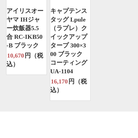
アイリスオー
キャプテンス
ヤマ IHジャ
タッグ Lpule
ー炊飯器5.5
（ラプレ）ク
合 RC-IKB50
イックアップ
-B ブラック
タープ 300×3
00 ブラック
10,670
円（税
コーティング
込）
UA-1104
16,170
円（税
込）