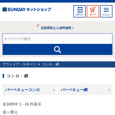
ログイン
カート
メニュー
店頭受取なら送料無料！
アウトドア・スポーツ
コンロ・網
コンロ・網
バーベキューコンロ
バーベキュー網
全18件中 1 - 16 件表示
並べ替え