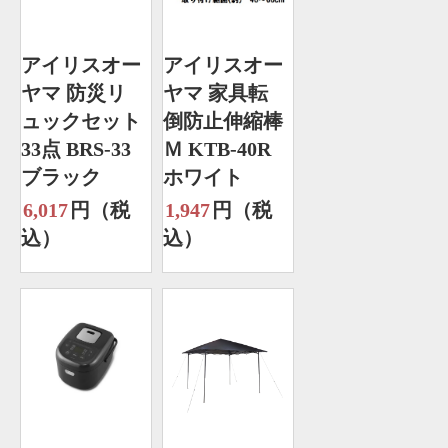
アイリスオー
アイリスオー
ヤマ 防災リ
ヤマ 家具転
ュックセット
倒防止伸縮棒
33点 BRS-33
Ｍ KTB-40R
ブラック
ホワイト
6,017
円（税
1,947
円（税
込）
込）