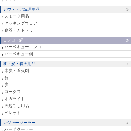
アウトドア調理用品
スモーク用品
クッキングウェア
食器・カトラリー
コンロ・網
バーベキューコンロ
バーベキュー網
薪・炭・着火用品
木炭・着火剤
薪
炭
コークス
オガライト
火起こし用品
ペレット
レジャークーラー
ハードクーラー