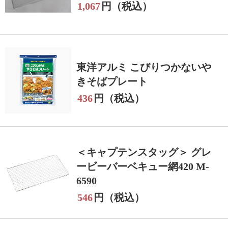
1,067
円（税込）
東洋アルミ こびりつかないや
きそばプレート
436
円（税込）
＜キャプテンスタッグ＞ グレ
ービーバーベキュー網420 M-
6590
546
円（税込）