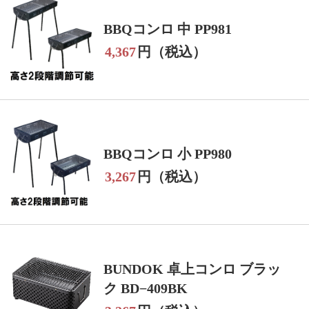
BBQコンロ 中 PP981
4,367
円（税込）
BBQコンロ 小 PP980
3,267
円（税込）
BUNDOK 卓上コンロ ブラッ
ク BD−409BK