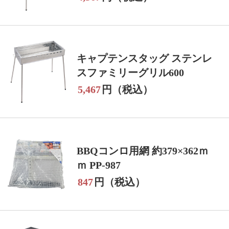
キャプテンスタッグ ステンレ
スファミリーグリル600
5,467
円（税込）
BBQコンロ用網 約379×362ｍ
ｍ PP-987
847
円（税込）