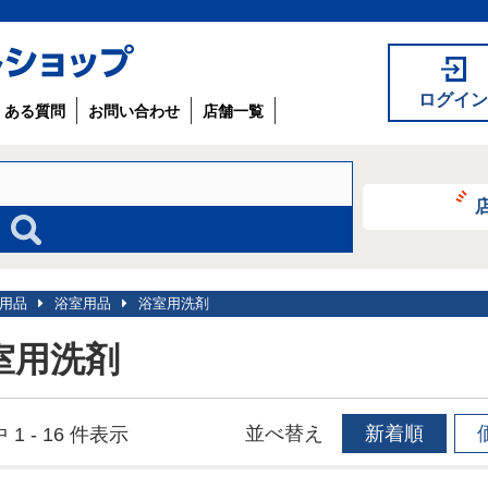
ログイン
くある質問
お問い合わせ
店舗一覧
用品
浴室用品
浴室用洗剤
室用洗剤
並べ替え
新着順
 1 - 16 件表示