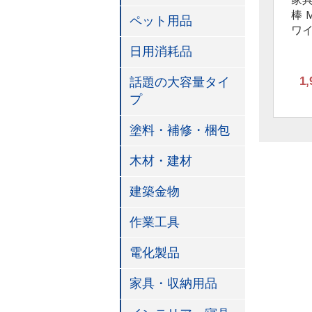
棒 Ｍ
ペット用品
ワ
日用消耗品
1,
話題の大容量タイ
プ
塗料・補修・梱包
木材・建材
建築金物
作業工具
電化製品
家具・収納用品