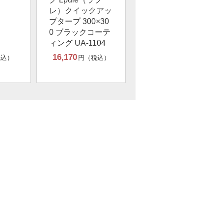
レ）クイックアッ
プタープ 300×30
0 ブラックコーテ
ィング UA-1104
16,170
税込）
円（税込）