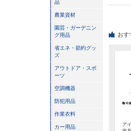
品
農業資材
園芸・ガーデニン
おす
グ用品
省エネ・節約グッ
ズ
アウトドア・スポ
ーツ
空調機器
防犯用品
作業衣料
ア
カー用品
家