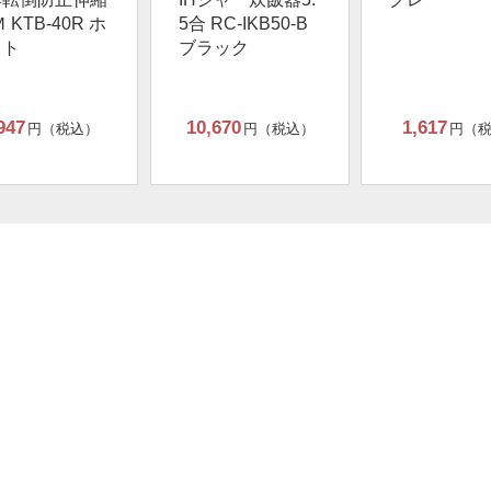
 KTB-40R ホ
5合 RC-IKB50-B
イト
ブラック
947
10,670
1,617
円（税込）
円（税込）
円（