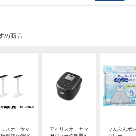
すめ商品
イリスオーヤマ
アイリスオーヤマ
ぶんぶんポ
具転倒防止伸縮
IHジャー炊飯器5.
グレー