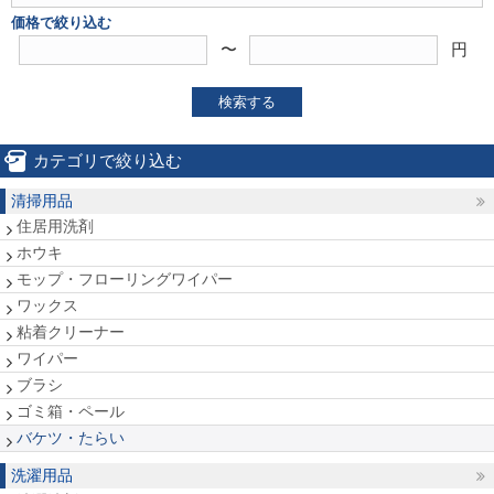
価格で絞り込む
〜
円
検索する
カテゴリで絞り込む
清掃用品
住居用洗剤
ホウキ
モップ・フローリングワイパー
ワックス
粘着クリーナー
ワイパー
ブラシ
ゴミ箱・ペール
バケツ・たらい
洗濯用品