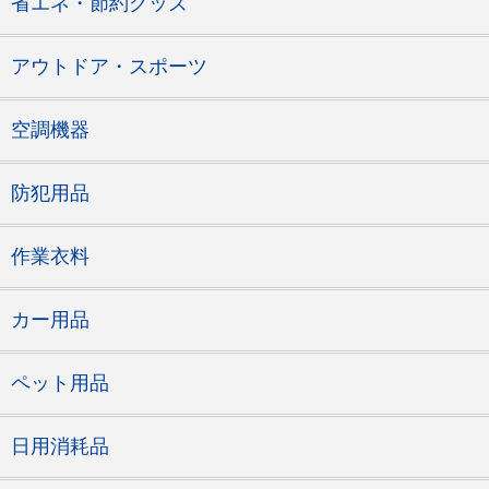
省エネ・節約グッズ
アウトドア・スポーツ
空調機器
防犯用品
作業衣料
カー用品
ペット用品
日用消耗品