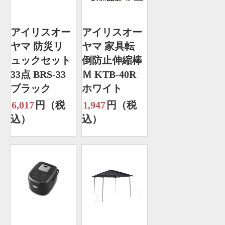
アイリスオー
アイリスオー
ヤマ 防災リ
ヤマ 家具転
ュックセット
倒防止伸縮棒
33点 BRS-33
Ｍ KTB-40R
ブラック
ホワイト
6,017
円（税
1,947
円（税
込）
込）