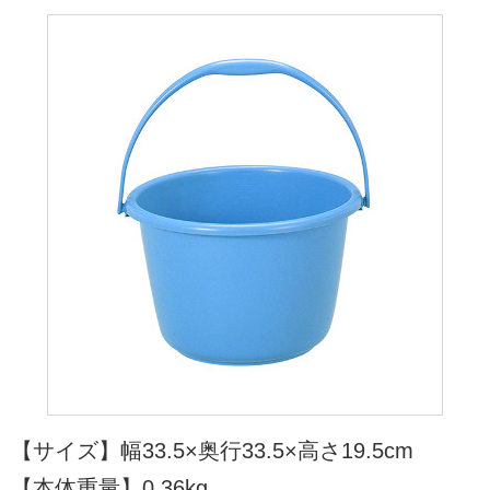
【サイズ】幅33.5×奥行33.5×高さ19.5cm
【本体重量】0.36kg