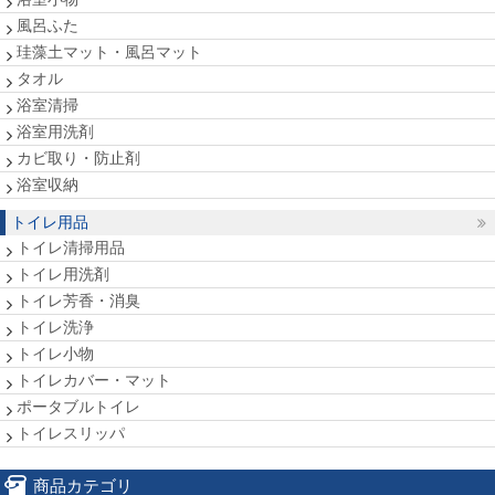
風呂ふた
珪藻土マット・風呂マット
タオル
浴室清掃
浴室用洗剤
カビ取り・防止剤
浴室収納
トイレ用品
トイレ清掃用品
トイレ用洗剤
トイレ芳香・消臭
トイレ洗浄
トイレ小物
トイレカバー・マット
ポータブルトイレ
トイレスリッパ
商品カテゴリ