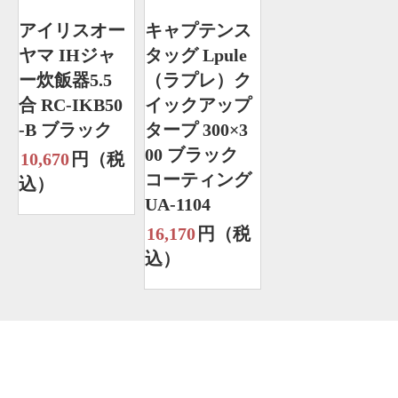
アイリスオー
キャプテンス
ヤマ IHジャ
タッグ Lpule
ー炊飯器5.5
（ラプレ）ク
合 RC-IKB50
イックアップ
-B ブラック
タープ 300×3
00 ブラック
10,670
円（税
コーティング
込）
UA-1104
16,170
円（税
込）