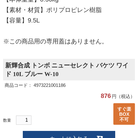
【素材・材質】ポリプロピレン樹脂
【容量】9.5L
※この商品用の専用蓋はありません。
新輝合成 トンボ ニューセレクト バケツ ワイ
ド 10L ブルー W-10
商品コード： 4973221001186
876
円（税込）
すぐ楽
BOX
不可
数量