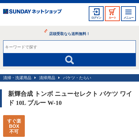
ログイン
カート
メニュー
店頭受取なら送料無料！
清掃・洗濯用品
清掃用品
バケツ・たらい
新輝合成 トンボ ニューセレクト バケツ ワイ
ド 10L ブルー W-10
すぐ楽
BOX
不可