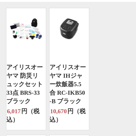
アイリスオー
アイリスオー
ヤマ 防災リ
ヤマ IHジャ
ュックセット
ー炊飯器5.5
33点 BRS-33
合 RC-IKB50
ブラック
-B ブラック
6,017
円（税
10,670
円（税
込）
込）