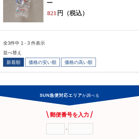
ー
821
円（税込）
全3件中 1 - 3 件表示
並べ替え
新着順
価格の安い順
価格の高い順
SUN急便対応エリア
か
調べる
郵便番号を入力
-