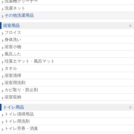
洗濯槽クリーナー
洗濯ネット
その他洗濯用品
浴室用品
フロイス
身体洗い
浴室小物
風呂ふた
珪藻土マット・風呂マット
タオル
浴室清掃
浴室用洗剤
カビ取り・防止剤
浴室収納
トイレ用品
トイレ清掃用品
トイレ用洗剤
トイレ芳香・消臭