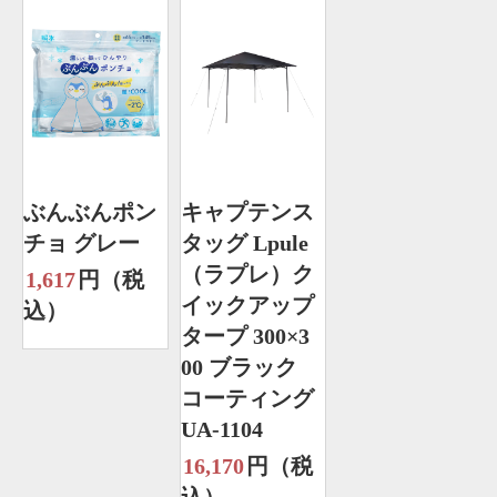
ぶんぶんポン
キャプテンス
チョ グレー
タッグ Lpule
（ラプレ）ク
1,617
円（税
イックアップ
込）
タープ 300×3
00 ブラック
コーティング
UA-1104
16,170
円（税