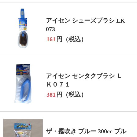
アイセン シューズブラシ LK
073
161
円（税込）
アイセン センタクブラシ Ｌ
Ｋ０７１
381
円（税込）
ザ・霧吹き ブルー 300cc ブル