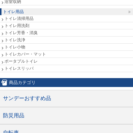
浴室収納
トイレ用品
トイレ清掃用品
トイレ用洗剤
トイレ芳香・消臭
トイレ洗浄
トイレ小物
トイレカバー・マット
ポータブルトイレ
トイレスリッパ
商品カテゴリ
サンデーおすすめ品
防災用品
自転車