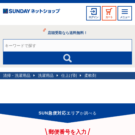
ログイン
カート
メニュー
店頭受取なら送料無料！
清掃・洗濯用品
洗濯用品
仕上げ剤
柔軟剤
SUN急便対応エリア
か
調べる
郵便番号を入力