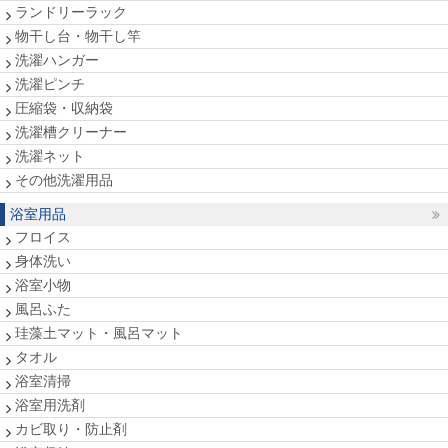
ランドリーラック
物干し台・物干し竿
洗濯ハンガー
洗濯ピンチ
圧縮袋・収納袋
洗濯槽クリーナー
洗濯ネット
その他洗濯用品
浴室用品
フロイス
身体洗い
浴室小物
風呂ふた
珪藻土マット・風呂マット
タオル
浴室清掃
浴室用洗剤
カビ取り・防止剤