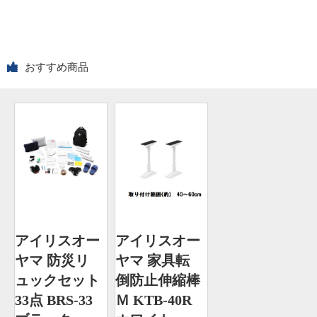
おすすめ商品
アイリスオー
アイリスオー
ヤマ 防災リ
ヤマ 家具転
ュックセット
倒防止伸縮棒
33点 BRS-33
Ｍ KTB-40R