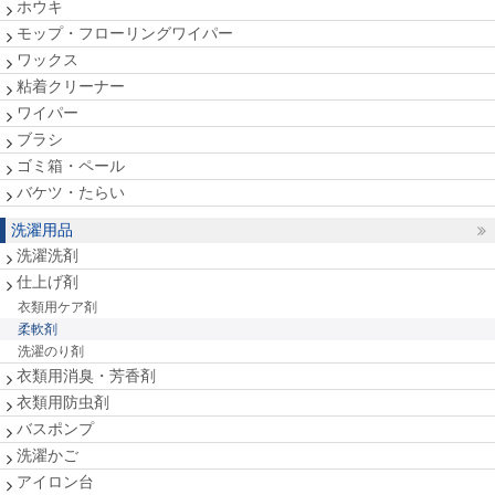
ホウキ
モップ・フローリングワイパー
ワックス
粘着クリーナー
ワイパー
ブラシ
ゴミ箱・ペール
バケツ・たらい
洗濯用品
洗濯洗剤
仕上げ剤
衣類用ケア剤
柔軟剤
洗濯のり剤
衣類用消臭・芳香剤
衣類用防虫剤
バスポンプ
洗濯かご
アイロン台