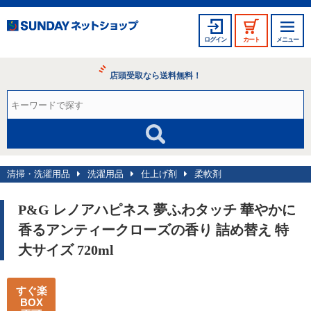
ログイン
カート
メニュー
店頭受取なら送料無料！
清掃・洗濯用品
洗濯用品
仕上げ剤
柔軟剤
P&G レノアハピネス 夢ふわタッチ 華やかに
香るアンティークローズの香り 詰め替え 特
大サイズ 720ml
すぐ楽
BOX