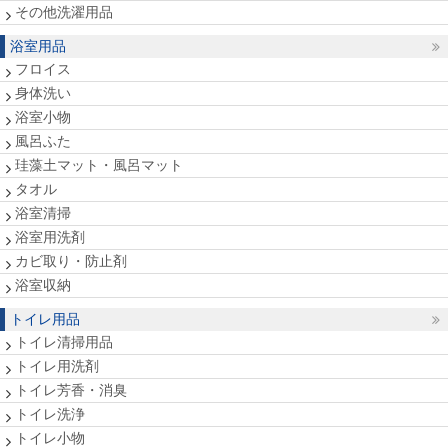
その他洗濯用品
浴室用品
フロイス
身体洗い
浴室小物
風呂ふた
珪藻土マット・風呂マット
タオル
浴室清掃
浴室用洗剤
カビ取り・防止剤
浴室収納
トイレ用品
トイレ清掃用品
トイレ用洗剤
トイレ芳香・消臭
トイレ洗浄
トイレ小物