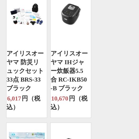
アイリスオー
アイリスオー
ヤマ 防災リ
ヤマ IHジャ
ュックセット
ー炊飯器5.5
33点 BRS-33
合 RC-IKB50
ブラック
-B ブラック
6,017
円（税
10,670
円（税
込）
込）