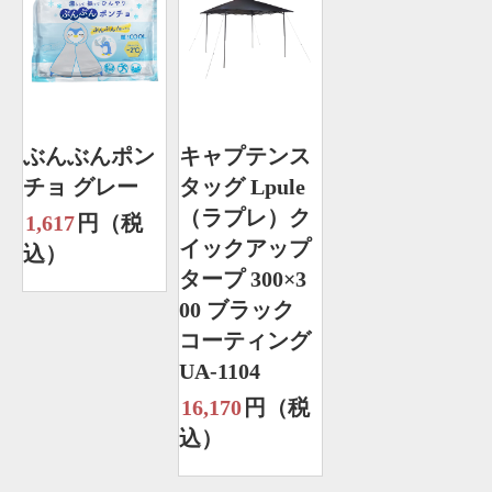
ぶんぶんポン
キャプテンス
チョ グレー
タッグ Lpule
（ラプレ）ク
1,617
円（税
イックアップ
込）
タープ 300×3
00 ブラック
コーティング
UA-1104
16,170
円（税
込）