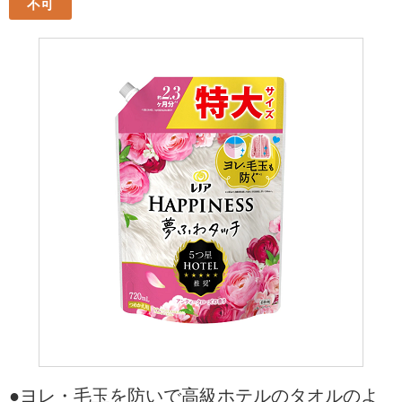
不可
●ヨレ・毛玉を防いで高級ホテルのタオルのよ