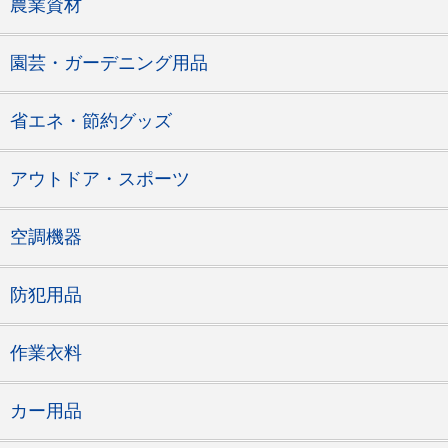
農業資材
園芸・ガーデニング用品
省エネ・節約グッズ
アウトドア・スポーツ
空調機器
防犯用品
作業衣料
カー用品