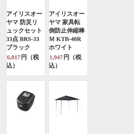
アイリスオー
アイリスオー
ヤマ 防災リ
ヤマ 家具転
ュックセット
倒防止伸縮棒
33点 BRS-33
Ｍ KTB-40R
ブラック
ホワイト
6,017
円（税
1,947
円（税
込）
込）