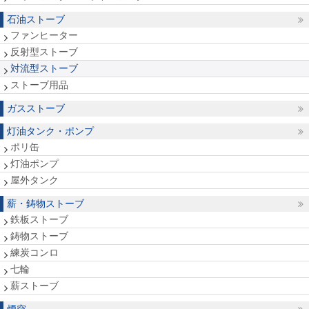
石油ストーブ
ファンヒーター
反射型ストーブ
対流型ストーブ
ストーブ用品
ガスストーブ
灯油タンク・ポンプ
ポリ缶
灯油ポンプ
屋外タンク
薪・鋳物ストーブ
鉄板ストーブ
鋳物ストーブ
練炭コンロ
七輪
薪ストーブ