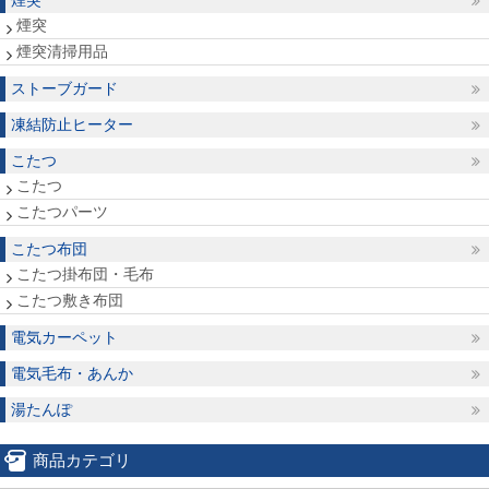
煙突
煙突
煙突清掃用品
ストーブガード
凍結防止ヒーター
こたつ
こたつ
こたつパーツ
こたつ布団
こたつ掛布団・毛布
こたつ敷き布団
電気カーペット
電気毛布・あんか
湯たんぽ
商品カテゴリ