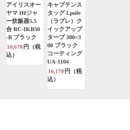
アイリスオー
キャプテンス
ヤマ IHジャ
タッグ Lpule
ー炊飯器5.5
（ラプレ）ク
合 RC-IKB50
イックアップ
-B ブラック
タープ 300×3
00 ブラック
10,670
円（税
コーティング
込）
UA-1104
16,170
円（税
込）