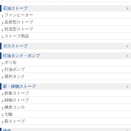
石油ストーブ
ファンヒーター
反射型ストーブ
対流型ストーブ
ストーブ用品
ガスストーブ
灯油タンク・ポンプ
ポリ缶
灯油ポンプ
屋外タンク
薪・鋳物ストーブ
鉄板ストーブ
鋳物ストーブ
練炭コンロ
七輪
薪ストーブ