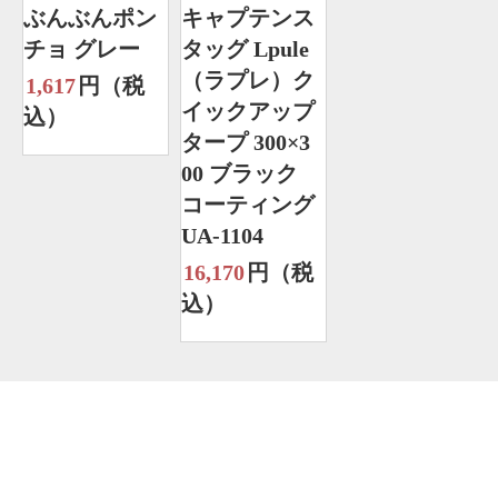
ぶんぶんポン
キャプテンス
チョ グレー
タッグ Lpule
（ラプレ）ク
1,617
円（税
イックアップ
込）
タープ 300×3
00 ブラック
コーティング
UA-1104
16,170
円（税
込）