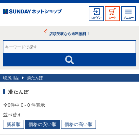
ログイン
カート
メニュー
店頭受取なら送料無料！
暖房用品
湯たんぽ
湯たんぽ
全0件中 0 - 0 件表示
並べ替え
新着順
価格の安い順
価格の高い順