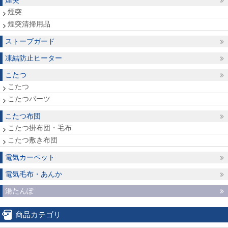
煙突
煙突
煙突清掃用品
ストーブガード
凍結防止ヒーター
こたつ
こたつ
こたつパーツ
こたつ布団
こたつ掛布団・毛布
こたつ敷き布団
電気カーペット
電気毛布・あんか
湯たんぽ
商品カテゴリ