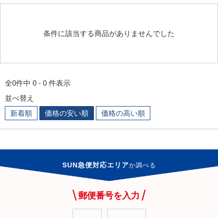
条件に該当する商品がありませんでした
全0件中 0 - 0 件表示
並べ替え
新着順
価格の安い順
価格の高い順
SUN急便対応エリア
か
調べる
郵便番号を入力
-