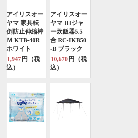
アイリスオー
アイリスオー
ヤマ 家具転
ヤマ IHジャ
倒防止伸縮棒
ー炊飯器5.5
Ｍ KTB-40R
合 RC-IKB50
ホワイト
-B ブラック
1,947
円（税
10,670
円（税
込）
込）