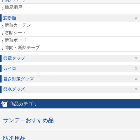
簡易網戸
窓断熱
断熱カーテン
窓貼シート
断熱ボード
隙間・断熱テープ
節電タップ
カイロ
暑さ対策グッズ
節水グッズ
商品カテゴリ
サンデーおすすめ品
防災用品