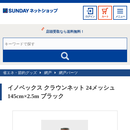
ログイン
カート
メニュー
店頭受取なら送料無料！
省エネ・節約グッズ
網戸
網戸パーツ
イノベックス クラウンネット 24メッシュ
145cm×2.5m ブラック