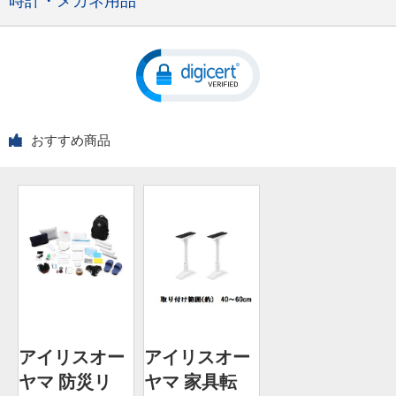
時計・メガネ用品
おすすめ商品
アイリスオー
アイリスオー
ヤマ 防災リ
ヤマ 家具転