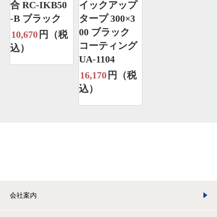
合 RC-IKB50
イックアップ
-B ブラック
タープ 300×3
00 ブラック
10,670
円（税
コーティング
込）
UA-1104
16,170
円（税
込）
会社案内