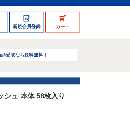
新規会員登録
カート
店頭受取なら送料無料！
シュ 本体 58枚入り