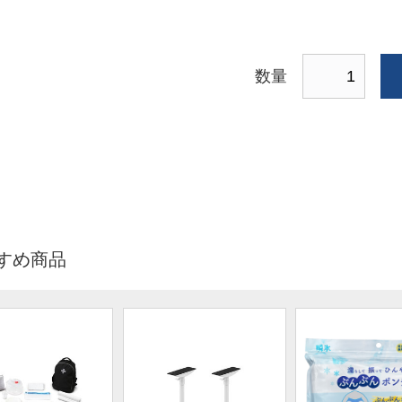
数量
すめ商品