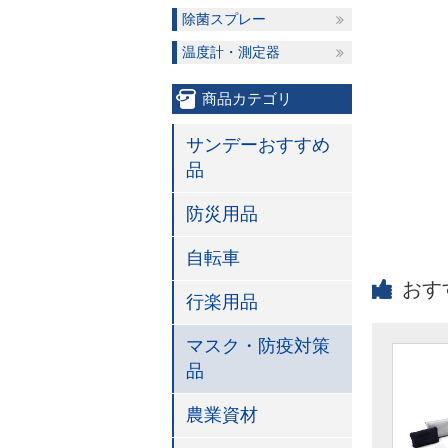
除菌スプレー
温度計・測定器
商品カテゴリ
サンデーおすすめ
品
防災用品
自転車
おす
行楽用品
マスク・防疫対策
品
農業資材