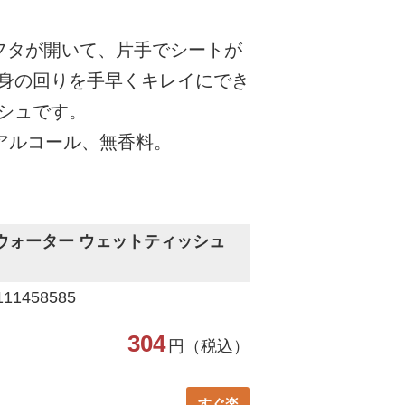
フタが開いて、片手でシートが
身の回りを手早くキレイにでき
シュです。
ンアルコール、無香料。
ウォーター ウェットティッシュ
1458585
304
円（税込）
すぐ楽