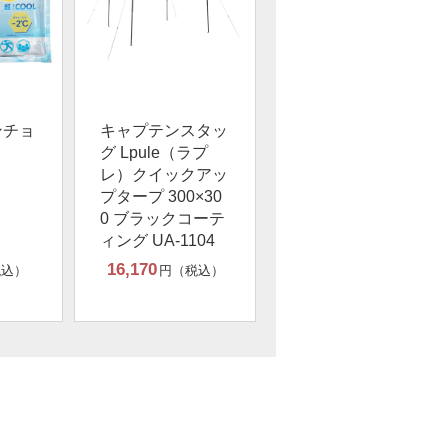
ンチョ
キャプテンスタッ
グ Lpule（ラプ
レ）クイックアッ
プタープ 300×30
0 ブラックコーテ
ィング UA-1104
16,170
税込）
円（税込）