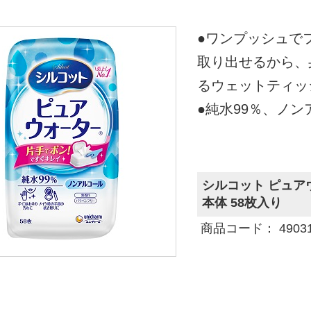
●ワンプッシュで
取り出せるから、
るウェットティッ
●純水99％、ノ
シルコット ピュア
本体 58枚入り
商品コード： 490311