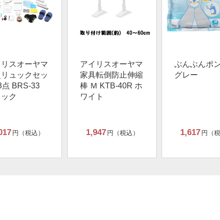
イリスオーヤマ
アイリスオーヤマ
ぶんぶんポ
災リュックセッ
家具転倒防止伸縮
グレー
3点 BRS-33
棒 Ｍ KTB-40R ホ
ラック
ワイト
017
1,947
1,617
円（税込）
円（税込）
円（