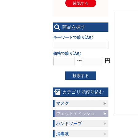
確認する
商品を探す
キーワードで絞り込む
価格で絞り込む
〜
円
検索する
カテゴリで絞り込む
マスク
ウェットティッシュ
ハンドソープ
消毒液