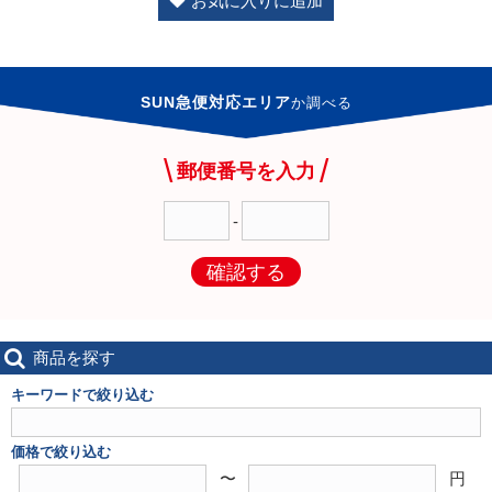
お気に入りに追加
SUN急便対応エリア
か
調べる
郵便番号を入力
-
確認する
商品を探す
キーワードで絞り込む
価格で絞り込む
〜
円