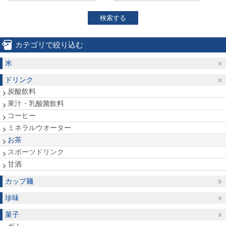
検索する
カテゴリで絞り込む
米
ドリンク
炭酸飲料
果汁・乳酸菌飲料
コーヒー
ミネラルウオーター
お茶
スポーツドリンク
甘酒
カップ麺
珍味
菓子