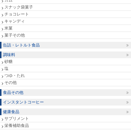
ガム
スナック袋菓子
チョコレート
キャンディ
米菓
菓子その他
缶詰・レトルト食品
調味料
砂糖
塩
つゆ・たれ
その他
食品その他
インスタントコーヒー
健康食品
サプリメント
栄養補助食品