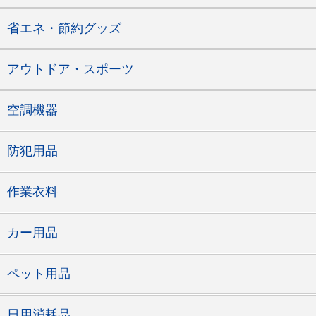
省エネ・節約グッズ
アウトドア・スポーツ
空調機器
防犯用品
作業衣料
カー用品
ペット用品
日用消耗品