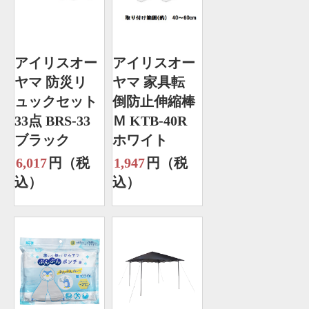
アイリスオー
アイリスオー
ヤマ 防災リ
ヤマ 家具転
ュックセット
倒防止伸縮棒
33点 BRS-33
Ｍ KTB-40R
ブラック
ホワイト
6,017
円（税
1,947
円（税
込）
込）