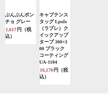
ぶんぶんポン
キャプテンス
チョ グレー
タッグ Lpule
（ラプレ）ク
1,617
円（税
イックアップ
込）
タープ 300×3
00 ブラック
コーティング
UA-1104
16,170
円（税
込）