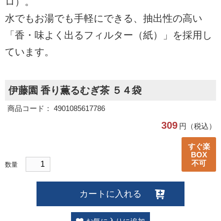
ロ）。
水でもお湯でも手軽にできる、抽出性の高い
「香・味よく出るフィルター（紙）」を採用し
ています。
伊藤園 香り薫るむぎ茶 ５４袋
商品コード： 4901085617786
309
円（税込）
すぐ楽
BOX
不可
数量
カートに入れる