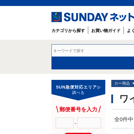
カテゴリから探す
お買い物ガイド
よ
カー用品
SUN急便対応エリア
か
調べる
ワ
郵便番号を入力
全0件中 
-