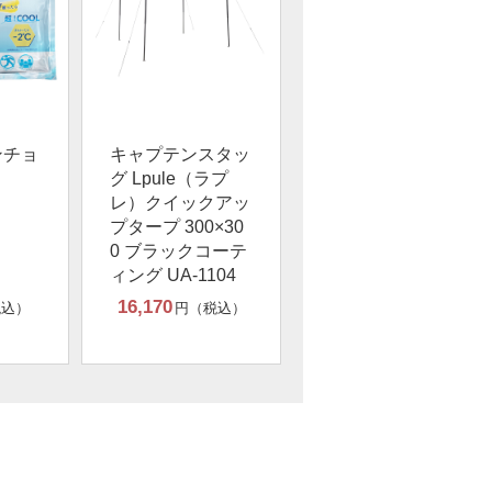
ンチョ
キャプテンスタッ
グ Lpule（ラプ
レ）クイックアッ
プタープ 300×30
0 ブラックコーテ
ィング UA-1104
16,170
税込）
円（税込）