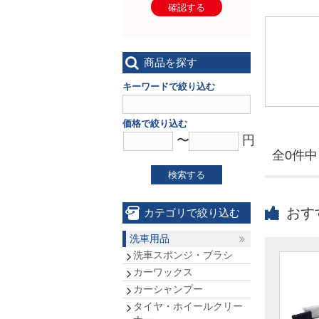
確認する
商品を探す
キーワードで絞り込む
価格で絞り込む
〜
円
全0件中 
検索する
おす
カテゴリで絞り込む
洗車用品
洗車スポンジ・ブラシ
カーワックス
カーシャンプー
タイヤ・ホイールクリー