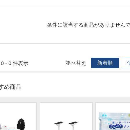
条件に該当する商品がありません
並べ替え
新着順
0 - 0 件表示
すめ商品