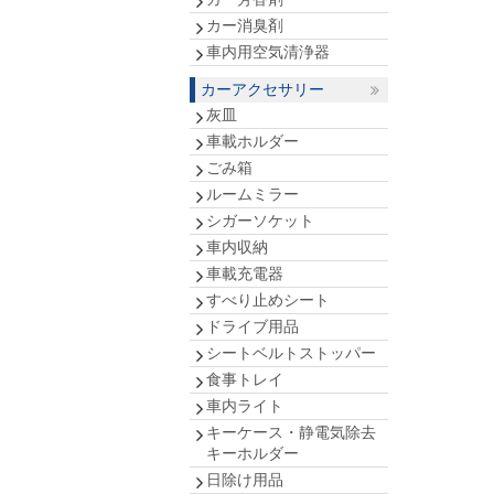
カー消臭剤
車内用空気清浄器
カーアクセサリー
灰皿
車載ホルダー
ごみ箱
ルームミラー
シガーソケット
車内収納
車載充電器
すべり止めシート
ドライブ用品
シートベルトストッパー
食事トレイ
車内ライト
キーケース・静電気除去
キーホルダー
日除け用品