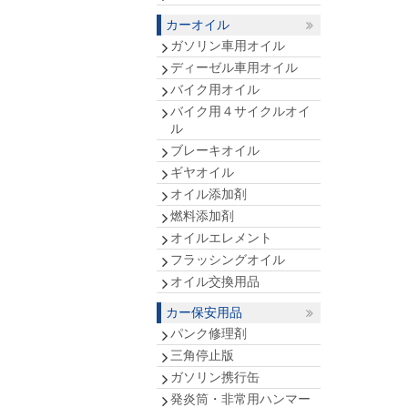
カーオイル
ガソリン車用オイル
ディーゼル車用オイル
バイク用オイル
バイク用４サイクルオイ
ル
ブレーキオイル
ギヤオイル
オイル添加剤
燃料添加剤
オイルエレメント
フラッシングオイル
オイル交換用品
カー保安用品
パンク修理剤
三角停止版
ガソリン携行缶
発炎筒・非常用ハンマー