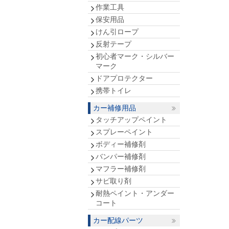
作業工具
保安用品
けん引ロープ
反射テープ
初心者マーク・シルバー
マーク
ドアプロテクター
携帯トイレ
カー補修用品
タッチアップペイント
スプレーペイント
ボディー補修剤
バンパー補修剤
マフラー補修剤
サビ取り剤
耐熱ペイント・アンダー
コート
カー配線パーツ