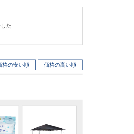
でした
価格の安い順
価格の高い順