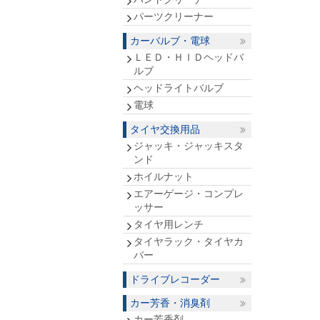
パーツクリーナー
カーバルブ・電球
ＬＥＤ・ＨＩＤヘッドバ
ルブ
ヘッドライトバルブ
電球
タイヤ交換用品
ジャッキ・ジャッキスタ
ンド
ホイルナット
エアーゲージ・コンプレ
ッサー
タイヤ用レンチ
タイヤラック・タイヤカ
バー
ドライブレコーダー
カー芳香・消臭剤
カー芳香剤