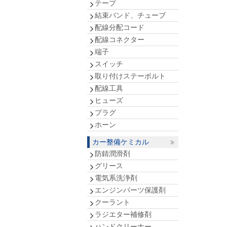
テープ
結束バンド、チューブ
配線分配コード
配線コネクター
端子
スイッチ
取り付けステーボルト
配線工具
ヒューズ
プラグ
ホーン
カー整備ケミカル
防錆潤滑剤
グリース
電気系洗浄剤
エンジンパーツ保護剤
クーラント
ラジエター補修剤
ハンドクリーナー