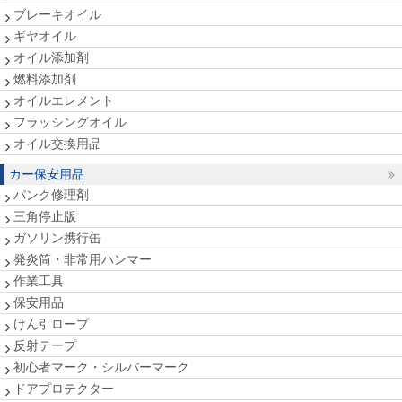
ブレーキオイル
ギヤオイル
オイル添加剤
燃料添加剤
オイルエレメント
フラッシングオイル
オイル交換用品
カー保安用品
パンク修理剤
三角停止版
ガソリン携行缶
発炎筒・非常用ハンマー
作業工具
保安用品
けん引ロープ
反射テープ
初心者マーク・シルバーマーク
ドアプロテクター