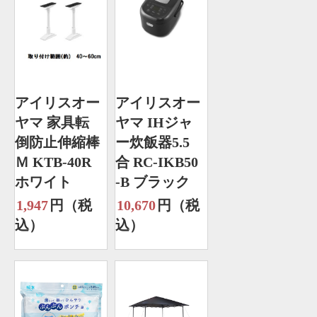
アイリスオー
アイリスオー
ヤマ 家具転
ヤマ IHジャ
倒防止伸縮棒
ー炊飯器5.5
Ｍ KTB-40R
合 RC-IKB50
ホワイト
-B ブラック
1,947
円（税
10,670
円（税
込）
込）