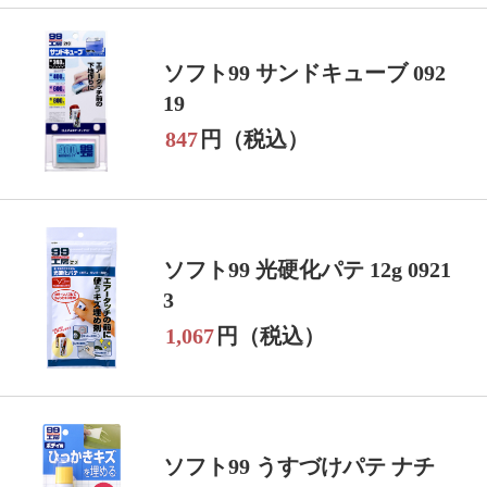
ソフト99 サンドキューブ 092
19
847
円（税込）
ソフト99 光硬化パテ 12g 0921
3
1,067
円（税込）
ソフト99 うすづけパテ ナチ