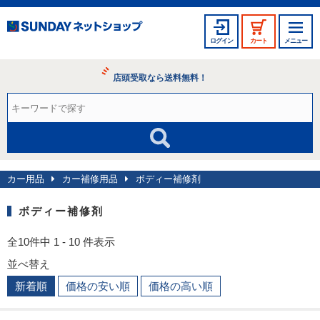
ログイン
カート
メニュー
店頭受取なら送料無料！
カー用品
カー補修用品
ボディー補修剤
ボディー補修剤
全10件中 1 - 10 件表示
並べ替え
新着順
価格の安い順
価格の高い順