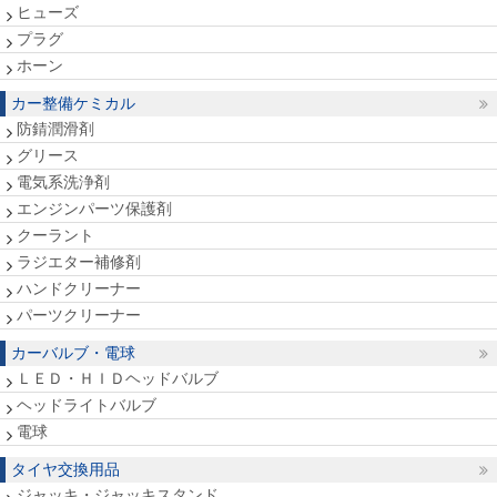
ヒューズ
プラグ
ホーン
カー整備ケミカル
防錆潤滑剤
グリース
電気系洗浄剤
エンジンパーツ保護剤
クーラント
ラジエター補修剤
ハンドクリーナー
パーツクリーナー
カーバルブ・電球
ＬＥＤ・ＨＩＤヘッドバルブ
ヘッドライトバルブ
電球
タイヤ交換用品
ジャッキ・ジャッキスタンド