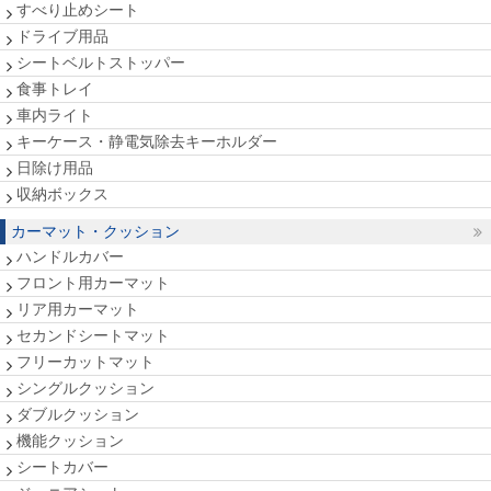
すべり止めシート
ドライブ用品
シートベルトストッパー
食事トレイ
車内ライト
キーケース・静電気除去キーホルダー
日除け用品
収納ボックス
カーマット・クッション
ハンドルカバー
フロント用カーマット
リア用カーマット
セカンドシートマット
フリーカットマット
シングルクッション
ダブルクッション
機能クッション
シートカバー