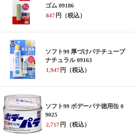
ゴム 09186
847
円（税込）
ソフト99 厚づけパテチューブ
ナチュラル 09163
1,947
円（税込）
ソフト99 ボデーパテ徳用缶 0
9025
2,717
円（税込）