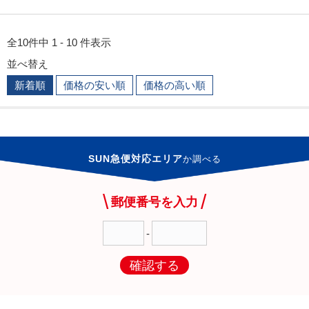
全10件中 1 - 10 件表示
並べ替え
新着順
価格の安い順
価格の高い順
SUN急便対応エリア
か
調べる
郵便番号を入力
-
確認する