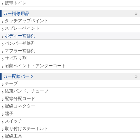
携帯トイレ
カー補修用品
タッチアップペイント
スプレーペイント
ボディー補修剤
バンパー補修剤
マフラー補修剤
サビ取り剤
耐熱ペイント・アンダーコート
カー配線パーツ
テープ
結束バンド、チューブ
配線分配コード
配線コネクター
端子
スイッチ
取り付けステーボルト
配線工具