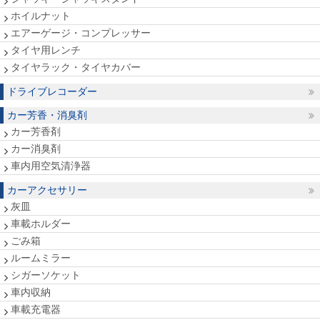
ホイルナット
エアーゲージ・コンプレッサー
タイヤ用レンチ
タイヤラック・タイヤカバー
ドライブレコーダー
カー芳香・消臭剤
カー芳香剤
カー消臭剤
車内用空気清浄器
カーアクセサリー
灰皿
車載ホルダー
ごみ箱
ルームミラー
シガーソケット
車内収納
車載充電器