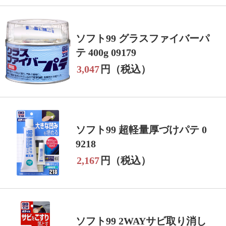
ソフト99 グラスファイバーパ
テ 400g 09179
3,047
円（税込）
ソフト99 超軽量厚づけパテ 0
9218
2,167
円（税込）
ソフト99 2WAYサビ取り消し