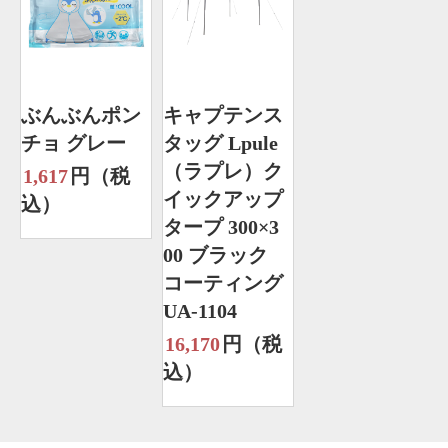
ぶんぶんポン
キャプテンス
チョ グレー
タッグ Lpule
（ラプレ）ク
1,617
円（税
イックアップ
込）
タープ 300×3
00 ブラック
コーティング
UA-1104
16,170
円（税
込）