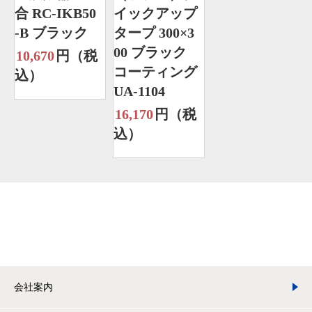
合 RC-IKB50
イックアップ
-B ブラック
タープ 300×3
00 ブラック
10,670
円（税
コーティング
込）
UA-1104
16,170
円（税
込）
会社案内