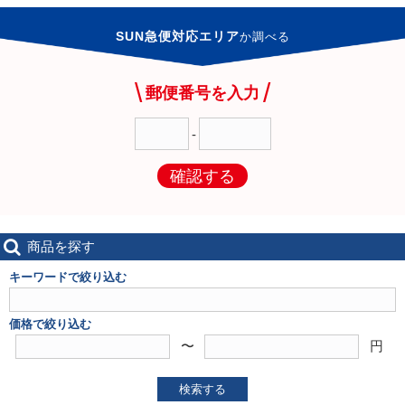
SUN急便対応エリア
か
調べる
郵便番号を入力
-
確認する
商品を探す
キーワードで絞り込む
価格で絞り込む
〜
円
検索する