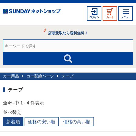
ログイン
カート
メニュー
店頭受取なら送料無料！
カー用品
カー配線パーツ
テープ
テープ
全4件中 1 - 4 件表示
並べ替え
新着順
価格の安い順
価格の高い順