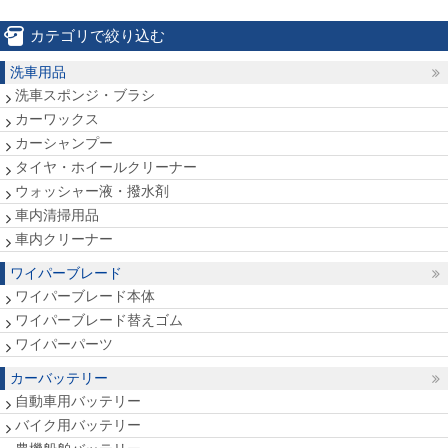
カテゴリで絞り込む
洗車用品
洗車スポンジ・ブラシ
カーワックス
カーシャンプー
タイヤ・ホイールクリーナー
ウォッシャー液・撥水剤
車内清掃用品
車内クリーナー
ワイパーブレード
ワイパーブレード本体
ワイパーブレード替えゴム
ワイパーパーツ
カーバッテリー
自動車用バッテリー
バイク用バッテリー