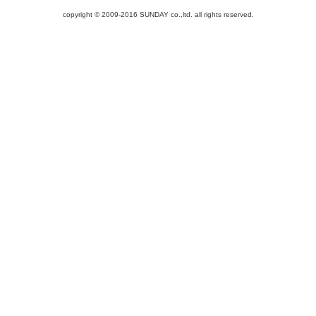
copyright © 2009-2016 SUNDAY co.,ltd. all rights reserved.