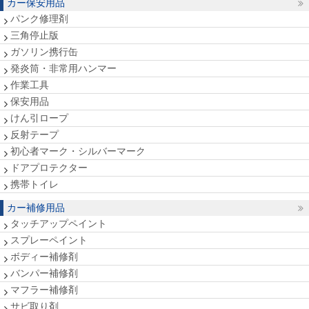
カー保安用品
パンク修理剤
三角停止版
ガソリン携行缶
発炎筒・非常用ハンマー
作業工具
保安用品
けん引ロープ
反射テープ
初心者マーク・シルバーマーク
ドアプロテクター
携帯トイレ
カー補修用品
タッチアップペイント
スプレーペイント
ボディー補修剤
バンパー補修剤
マフラー補修剤
サビ取り剤