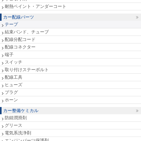
耐熱ペイント・アンダーコート
カー配線パーツ
テープ
結束バンド、チューブ
配線分配コード
配線コネクター
端子
スイッチ
取り付けステーボルト
配線工具
ヒューズ
プラグ
ホーン
カー整備ケミカル
防錆潤滑剤
グリース
電気系洗浄剤
エンジンパーツ保護剤