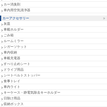
カー消臭剤
車内用空気清浄器
カーアクセサリー
灰皿
車載ホルダー
ごみ箱
ルームミラー
シガーソケット
車内収納
車載充電器
すべり止めシート
ドライブ用品
シートベルトストッパー
食事トレイ
車内ライト
キーケース・静電気除去キーホルダー
日除け用品
収納ボックス