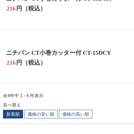
216
円（税込）
ニチバン CT小巻カッター付 CT-15DCY
216
円（税込）
全4件中 1 - 4 件表示
並べ替え
新着順
価格の安い順
価格の高い順