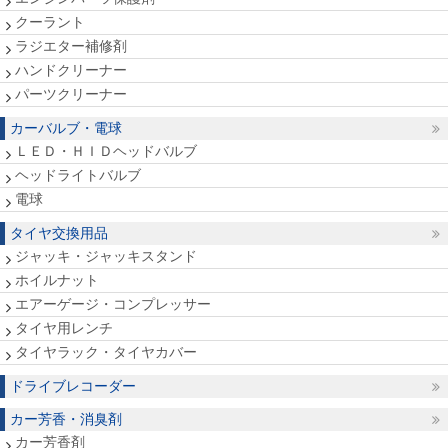
クーラント
ラジエター補修剤
ハンドクリーナー
パーツクリーナー
カーバルブ・電球
ＬＥＤ・ＨＩＤヘッドバルブ
ヘッドライトバルブ
電球
タイヤ交換用品
ジャッキ・ジャッキスタンド
ホイルナット
エアーゲージ・コンプレッサー
タイヤ用レンチ
タイヤラック・タイヤカバー
ドライブレコーダー
カー芳香・消臭剤
カー芳香剤