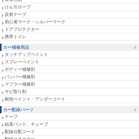
けん引ロープ
反射テープ
初心者マーク・シルバーマーク
ドアプロテクター
携帯トイレ
カー補修用品
タッチアップペイント
スプレーペイント
ボディー補修剤
バンパー補修剤
マフラー補修剤
サビ取り剤
耐熱ペイント・アンダーコート
カー配線パーツ
テープ
結束バンド、チューブ
配線分配コード