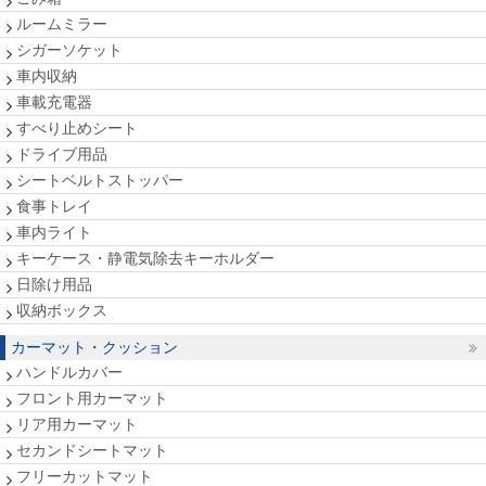
ルームミラー
シガーソケット
車内収納
車載充電器
すべり止めシート
ドライブ用品
シートベルトストッパー
食事トレイ
車内ライト
キーケース・静電気除去キーホルダー
日除け用品
収納ボックス
カーマット・クッション
ハンドルカバー
フロント用カーマット
リア用カーマット
セカンドシートマット
フリーカットマット