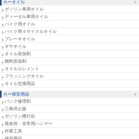
カーオイル
ガソリン車用オイル
ディーゼル車用オイル
バイク用オイル
バイク用４サイクルオイル
ブレーキオイル
ギヤオイル
オイル添加剤
燃料添加剤
オイルエレメント
フラッシングオイル
オイル交換用品
カー保安用品
パンク修理剤
三角停止版
ガソリン携行缶
発炎筒・非常用ハンマー
作業工具
保安用品