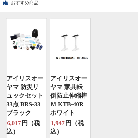
おすすめ商品
アイリスオー
アイリスオー
ヤマ 防災リ
ヤマ 家具転
ュックセット
倒防止伸縮棒
33点 BRS-33
Ｍ KTB-40R
ブラック
ホワイト
6,017
円（税
1,947
円（税
込）
込）