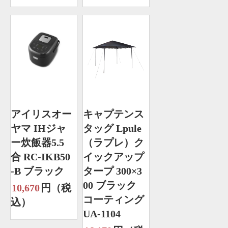
アイリスオー
キャプテンス
ヤマ IHジャ
タッグ Lpule
ー炊飯器5.5
（ラプレ）ク
合 RC-IKB50
イックアップ
-B ブラック
タープ 300×3
00 ブラック
10,670
円（税
コーティング
込）
UA-1104