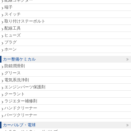
配線コネクター
端子
スイッチ
取り付けステーボルト
配線工具
ヒューズ
プラグ
ホーン
カー整備ケミカル
防錆潤滑剤
グリース
電気系洗浄剤
エンジンパーツ保護剤
クーラント
ラジエター補修剤
ハンドクリーナー
パーツクリーナー
カーバルブ・電球