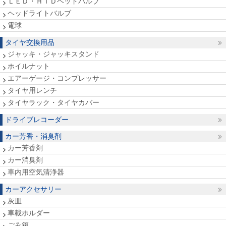
ＬＥＤ・ＨＩＤヘッドバルブ
ヘッドライトバルブ
電球
タイヤ交換用品
ジャッキ・ジャッキスタンド
ホイルナット
エアーゲージ・コンプレッサー
タイヤ用レンチ
タイヤラック・タイヤカバー
ドライブレコーダー
カー芳香・消臭剤
カー芳香剤
カー消臭剤
車内用空気清浄器
カーアクセサリー
灰皿
車載ホルダー
ごみ箱