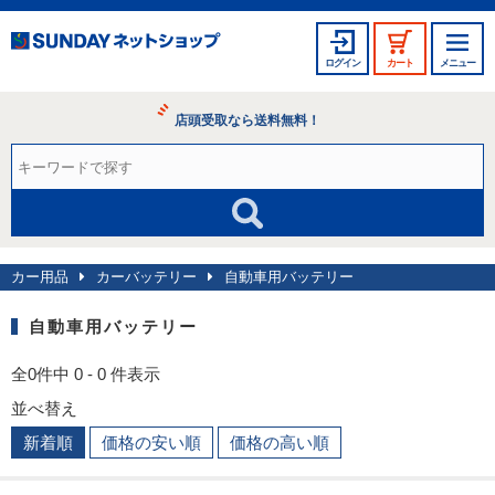
ログイン
カート
メニュー
店頭受取なら送料無料！
カー用品
カーバッテリー
自動車用バッテリー
自動車用バッテリー
全0件中 0 - 0 件表示
並べ替え
新着順
価格の安い順
価格の高い順