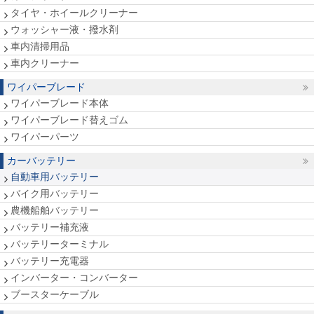
タイヤ・ホイールクリーナー
ウォッシャー液・撥水剤
車内清掃用品
車内クリーナー
ワイパーブレード
ワイパーブレード本体
ワイパーブレード替えゴム
ワイパーパーツ
カーバッテリー
自動車用バッテリー
バイク用バッテリー
農機船舶バッテリー
バッテリー補充液
バッテリーターミナル
バッテリー充電器
インバーター・コンバーター
ブースターケーブル