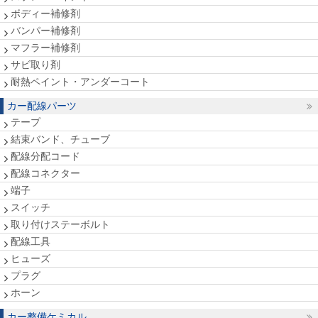
ボディー補修剤
バンパー補修剤
マフラー補修剤
サビ取り剤
耐熱ペイント・アンダーコート
カー配線パーツ
テープ
結束バンド、チューブ
配線分配コード
配線コネクター
端子
スイッチ
取り付けステーボルト
配線工具
ヒューズ
プラグ
ホーン
カー整備ケミカル