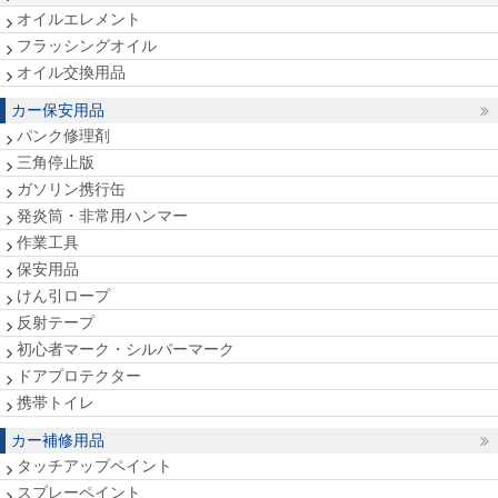
オイルエレメント
フラッシングオイル
オイル交換用品
カー保安用品
パンク修理剤
三角停止版
ガソリン携行缶
発炎筒・非常用ハンマー
作業工具
保安用品
けん引ロープ
反射テープ
初心者マーク・シルバーマーク
ドアプロテクター
携帯トイレ
カー補修用品
タッチアップペイント
スプレーペイント