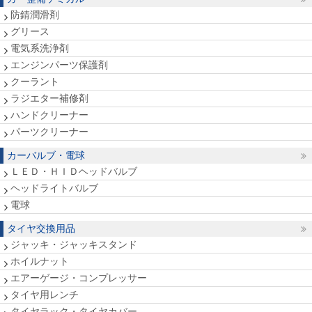
防錆潤滑剤
グリース
電気系洗浄剤
エンジンパーツ保護剤
クーラント
ラジエター補修剤
ハンドクリーナー
パーツクリーナー
カーバルブ・電球
ＬＥＤ・ＨＩＤヘッドバルブ
ヘッドライトバルブ
電球
タイヤ交換用品
ジャッキ・ジャッキスタンド
ホイルナット
エアーゲージ・コンプレッサー
タイヤ用レンチ
タイヤラック・タイヤカバー