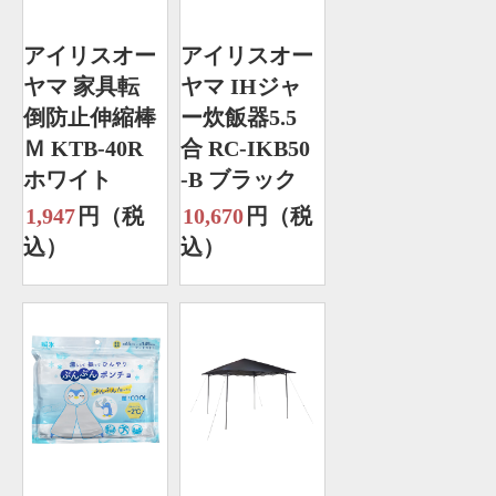
アイリスオー
アイリスオー
ヤマ 家具転
ヤマ IHジャ
倒防止伸縮棒
ー炊飯器5.5
Ｍ KTB-40R
合 RC-IKB50
ホワイト
-B ブラック
1,947
円（税
10,670
円（税
込）
込）