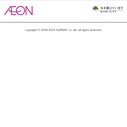
copyright © 2009-2016 SUNDAY co.,ltd. all rights reserved.