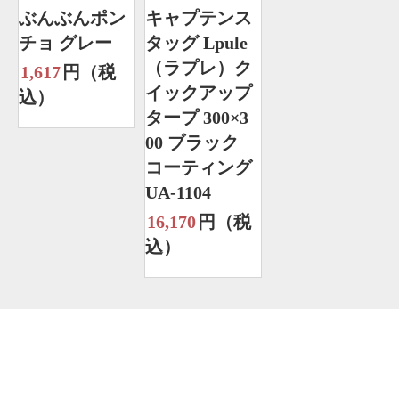
ぶんぶんポン
キャプテンス
チョ グレー
タッグ Lpule
（ラプレ）ク
1,617
円（税
イックアップ
込）
タープ 300×3
00 ブラック
コーティング
UA-1104
16,170
円（税
込）