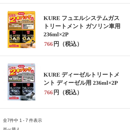
KURE フュエルシステムガス
トリートメント ガソリン車用
236ml×2P
766
円（税込）
KURE ディーゼルトリートメ
ント ディーゼル用 236ml×2P
766
円（税込）
全7件中 1 - 7 件表示
並べ替え