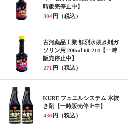
時販売停止中】
304
円（税込）
古河薬品工業 鮮烈水抜き剤ガ
ソリン用 200ml 60-214【一時
販売停止中】
271
円（税込）
KURE フュエルシステム 水抜
き剤【一時販売停止中】
436
円（税込）