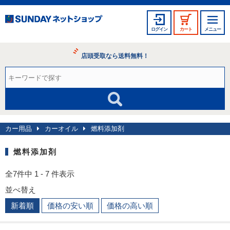
ログイン
カート
メニュー
店頭受取なら送料無料！
カー用品
カーオイル
燃料添加剤
燃料添加剤
全7件中 1 - 7 件表示
並べ替え
新着順
価格の安い順
価格の高い順