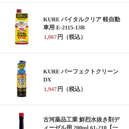
KURE バイタルクリア 軽自動
車用 E-2115-13B
1,067
円（税込）
KURE パーフェクトクリーン
DX
1,947
円（税込）
古河薬品工業 鮮烈水抜き剤デ
ィーゼル用 200ml 61-210【一