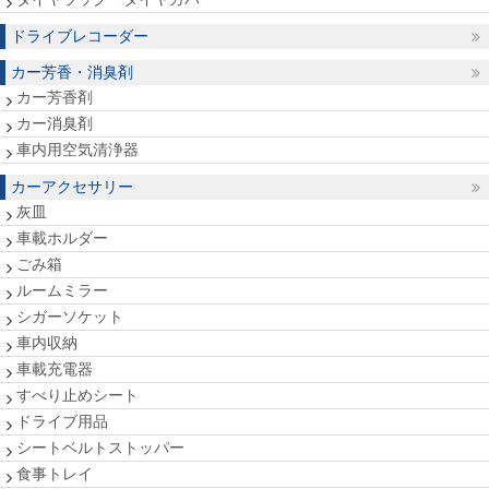
ドライブレコーダー
カー芳香・消臭剤
カー芳香剤
カー消臭剤
車内用空気清浄器
カーアクセサリー
灰皿
車載ホルダー
ごみ箱
ルームミラー
シガーソケット
車内収納
車載充電器
すべり止めシート
ドライブ用品
シートベルトストッパー
食事トレイ