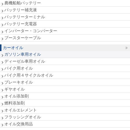
農機船舶バッテリー
バッテリー補充液
バッテリーターミナル
バッテリー充電器
インバーター・コンバーター
ブースターケーブル
カーオイル
ガソリン車用オイル
ディーゼル車用オイル
バイク用オイル
バイク用４サイクルオイル
ブレーキオイル
ギヤオイル
オイル添加剤
燃料添加剤
オイルエレメント
フラッシングオイル
オイル交換用品