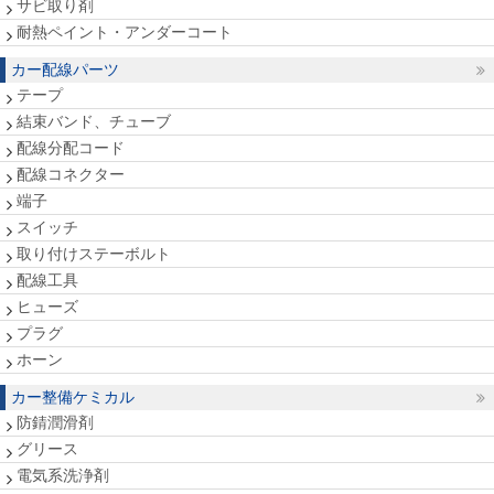
サビ取り剤
耐熱ペイント・アンダーコート
カー配線パーツ
テープ
結束バンド、チューブ
配線分配コード
配線コネクター
端子
スイッチ
取り付けステーボルト
配線工具
ヒューズ
プラグ
ホーン
カー整備ケミカル
防錆潤滑剤
グリース
電気系洗浄剤