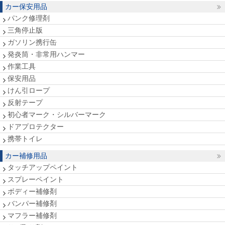
カー保安用品
パンク修理剤
三角停止版
ガソリン携行缶
発炎筒・非常用ハンマー
作業工具
保安用品
けん引ロープ
反射テープ
初心者マーク・シルバーマーク
ドアプロテクター
携帯トイレ
カー補修用品
タッチアップペイント
スプレーペイント
ボディー補修剤
バンパー補修剤
マフラー補修剤