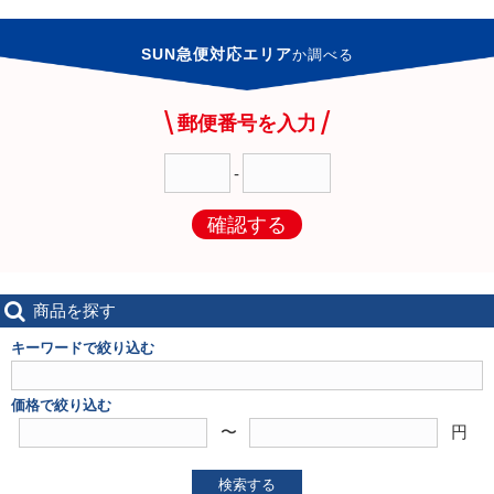
SUN急便対応エリア
か
調べる
郵便番号を入力
-
確認する
商品を探す
キーワードで絞り込む
価格で絞り込む
〜
円
検索する