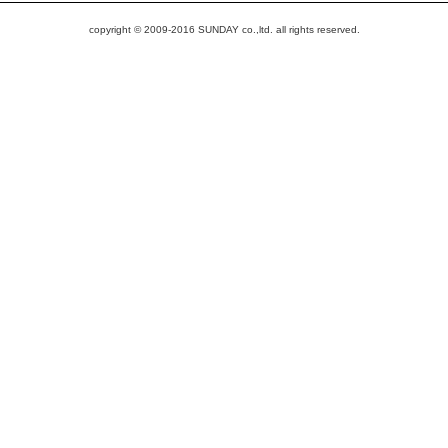
copyright © 2009-2016 SUNDAY co.,ltd. all rights reserved.