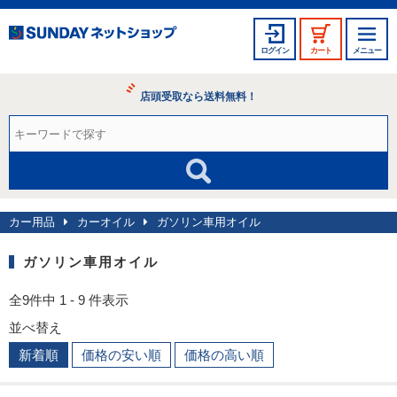
ログイン
カート
メニュー
店頭受取なら送料無料！
カー用品
カーオイル
ガソリン車用オイル
ガソリン車用オイル
全9件中 1 - 9 件表示
並べ替え
新着順
価格の安い順
価格の高い順