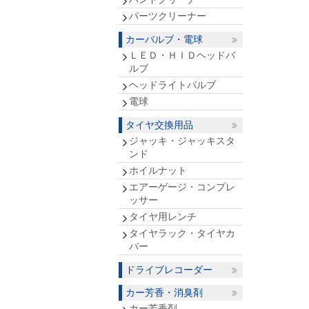
パーツクリーナー
カーバルブ・電球
ＬＥＤ・ＨＩＤヘッドバ
ルブ
ヘッドライトバルブ
電球
タイヤ交換用品
ジャッキ・ジャッキスタ
ンド
ホイルナット
エアーゲージ・コンプレ
ッサー
タイヤ用レンチ
タイヤラック・タイヤカ
バー
ドライブレコーダー
カー芳香・消臭剤
カー芳香剤