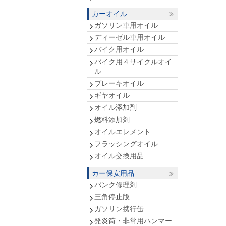
カーオイル
ガソリン車用オイル
ディーゼル車用オイル
バイク用オイル
バイク用４サイクルオイ
ル
ブレーキオイル
ギヤオイル
オイル添加剤
燃料添加剤
オイルエレメント
フラッシングオイル
オイル交換用品
カー保安用品
パンク修理剤
三角停止版
ガソリン携行缶
発炎筒・非常用ハンマー