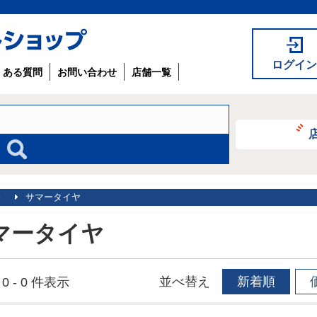
ログイン
くある質問
お問い合わせ
店舗一覧
サマータイヤ
マータイヤ
並べ替え
新着順
0 - 0 件表示