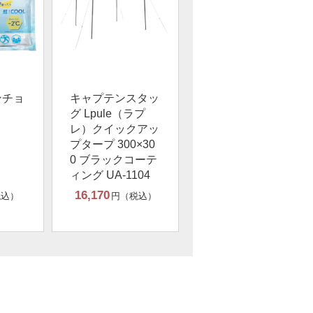
ンチョ
キャプテンスタッ
グ Lpule（ラプ
レ）クイックアッ
プタープ 300×30
0 ブラックコーテ
ィング UA-1104
16,170
税込）
円（税込）