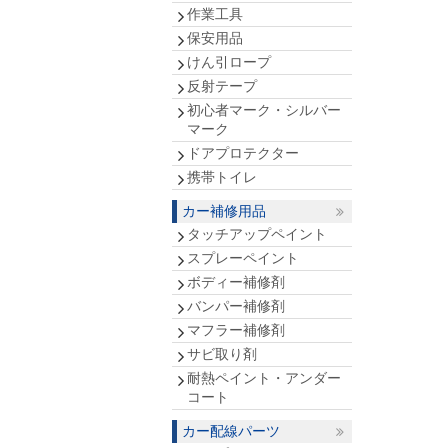
作業工具
保安用品
けん引ロープ
反射テープ
初心者マーク・シルバー
マーク
ドアプロテクター
携帯トイレ
カー補修用品
タッチアップペイント
スプレーペイント
ボディー補修剤
バンパー補修剤
マフラー補修剤
サビ取り剤
耐熱ペイント・アンダー
コート
カー配線パーツ