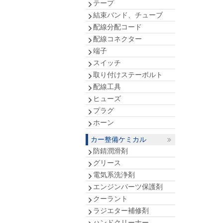
テープ
結束バンド、チューブ
配線分配コード
配線コネクター
端子
スイッチ
取り付けステーボルト
配線工具
ヒューズ
プラグ
ホーン
カー整備ケミカル
防錆潤滑剤
グリース
電気系洗浄剤
エンジンパーツ保護剤
クーラント
ラジエター補修剤
ハンドクリーナー