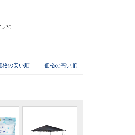
でした
価格の安い順
価格の高い順