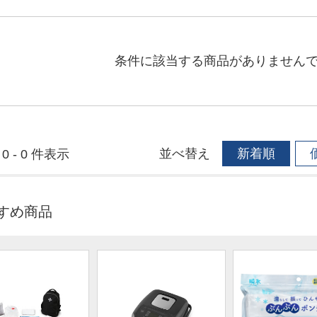
条件に該当する商品がありません
並べ替え
新着順
0 - 0 件表示
すめ商品