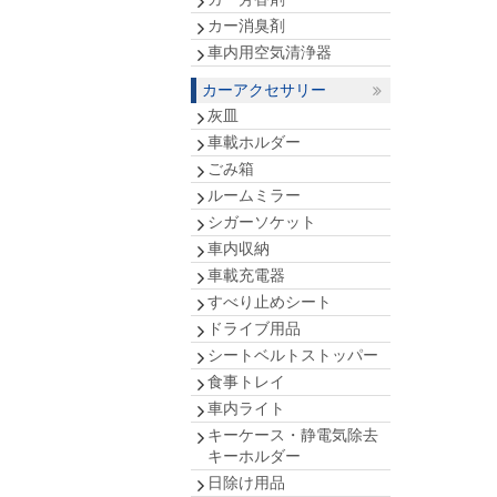
カー消臭剤
車内用空気清浄器
カーアクセサリー
灰皿
車載ホルダー
ごみ箱
ルームミラー
シガーソケット
車内収納
車載充電器
すべり止めシート
ドライブ用品
シートベルトストッパー
食事トレイ
車内ライト
キーケース・静電気除去
キーホルダー
日除け用品