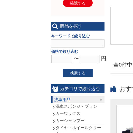
確認する
商品を探す
キーワードで絞り込む
価格で絞り込む
〜
円
全0件中 
検索する
おす
カテゴリで絞り込む
洗車用品
洗車スポンジ・ブラシ
カーワックス
カーシャンプー
タイヤ・ホイールクリー