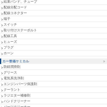
結束バンド、チューブ
配線分配コード
配線コネクター
端子
スイッチ
取り付けステーボルト
配線工具
ヒューズ
プラグ
ホーン
カー整備ケミカル
防錆潤滑剤
グリース
電気系洗浄剤
エンジンパーツ保護剤
クーラント
ラジエター補修剤
ハンドクリーナー
パーツクリーナー