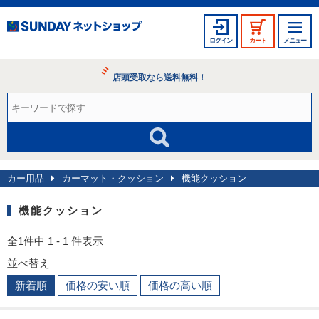
ログイン
カート
メニュー
店頭受取なら送料無料！
カー用品
カーマット・クッション
機能クッション
機能クッション
全1件中 1 - 1 件表示
並べ替え
新着順
価格の安い順
価格の高い順