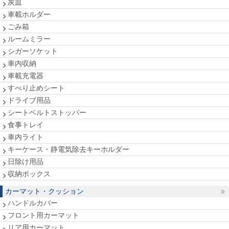
灰皿
車載ホルダー
ごみ箱
ルームミラー
シガーソケット
車内収納
車載充電器
すべり止めシート
ドライブ用品
シートベルトストッパー
食事トレイ
車内ライト
キーケース・静電気除去キーホルダー
日除け用品
収納ボックス
カーマット・クッション
ハンドルカバー
フロント用カーマット
リア用カーマット