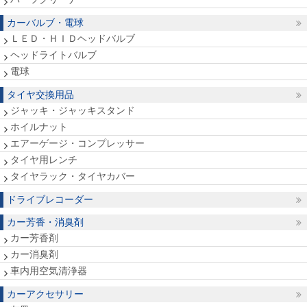
カーバルブ・電球
ＬＥＤ・ＨＩＤヘッドバルブ
ヘッドライトバルブ
電球
タイヤ交換用品
ジャッキ・ジャッキスタンド
ホイルナット
エアーゲージ・コンプレッサー
タイヤ用レンチ
タイヤラック・タイヤカバー
ドライブレコーダー
カー芳香・消臭剤
カー芳香剤
カー消臭剤
車内用空気清浄器
カーアクセサリー