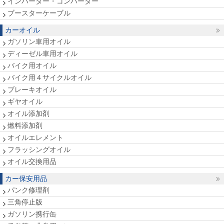
インバーター・コンバーター
ブースターケーブル
カーオイル
ガソリン車用オイル
ディーゼル車用オイル
バイク用オイル
バイク用４サイクルオイル
ブレーキオイル
ギヤオイル
オイル添加剤
燃料添加剤
オイルエレメント
フラッシングオイル
オイル交換用品
カー保安用品
パンク修理剤
三角停止版
ガソリン携行缶