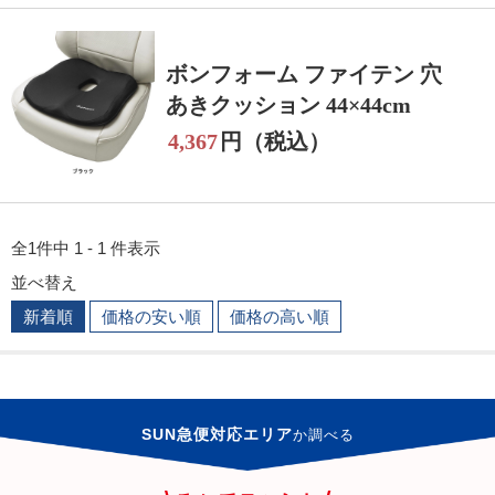
ボンフォーム ファイテン 穴
あきクッション 44×44cm
4,367
円（税込）
全1件中 1 - 1 件表示
並べ替え
新着順
価格の安い順
価格の高い順
SUN急便対応エリア
か
調べる