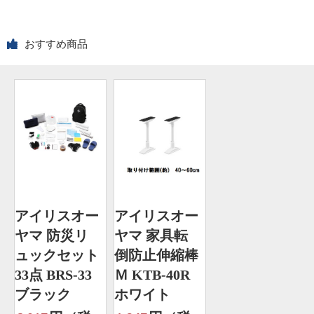
おすすめ商品
アイリスオー
アイリスオー
ヤマ 防災リ
ヤマ 家具転
ュックセット
倒防止伸縮棒
33点 BRS-33
Ｍ KTB-40R
ブラック
ホワイト