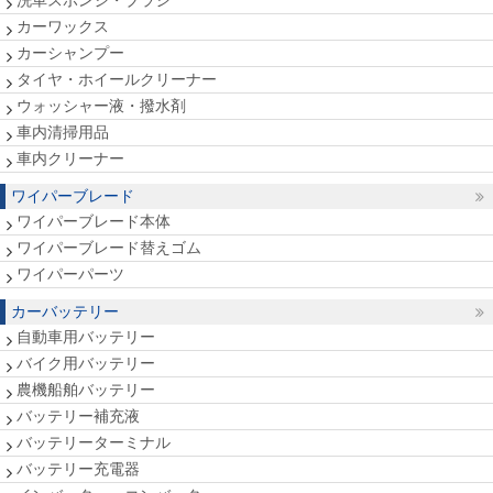
洗車スポンジ・ブラシ
カーワックス
カーシャンプー
タイヤ・ホイールクリーナー
ウォッシャー液・撥水剤
車内清掃用品
車内クリーナー
ワイパーブレード
ワイパーブレード本体
ワイパーブレード替えゴム
ワイパーパーツ
カーバッテリー
自動車用バッテリー
バイク用バッテリー
農機船舶バッテリー
バッテリー補充液
バッテリーターミナル
バッテリー充電器