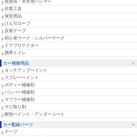
発炎筒・非常用ハンマー
作業工具
保安用品
けん引ロープ
反射テープ
初心者マーク・シルバーマーク
ドアプロテクター
携帯トイレ
カー補修用品
タッチアップペイント
スプレーペイント
ボディー補修剤
バンパー補修剤
マフラー補修剤
サビ取り剤
耐熱ペイント・アンダーコート
カー配線パーツ
テープ