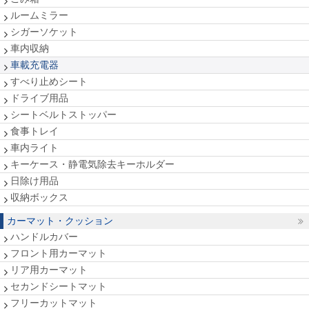
ルームミラー
シガーソケット
車内収納
車載充電器
すべり止めシート
ドライブ用品
シートベルトストッパー
食事トレイ
車内ライト
キーケース・静電気除去キーホルダー
日除け用品
収納ボックス
カーマット・クッション
ハンドルカバー
フロント用カーマット
リア用カーマット
セカンドシートマット
フリーカットマット