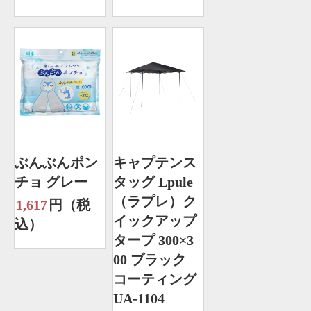
ぶんぶんポン
キャプテンス
チョ グレー
タッグ Lpule
（ラプレ）ク
1,617
円（税
イックアップ
込）
タープ 300×3
00 ブラック
コーティング
UA-1104