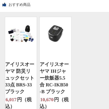
おすすめ商品
アイリスオー
アイリスオー
ヤマ 防災リ
ヤマ IHジャ
ュックセット
ー炊飯器5.5
33点 BRS-33
合 RC-IKB50
ブラック
-B ブラック
6,017
円（税
10,670
円（税
込）
込）