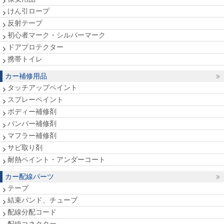
けん引ロープ
反射テープ
初心者マーク・シルバーマーク
ドアプロテクター
携帯トイレ
カー補修用品
タッチアップペイント
スプレーペイント
ボディー補修剤
バンパー補修剤
マフラー補修剤
サビ取り剤
耐熱ペイント・アンダーコート
カー配線パーツ
テープ
結束バンド、チューブ
配線分配コード