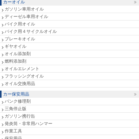
カーオイル
ガソリン車用オイル
ディーゼル車用オイル
バイク用オイル
バイク用４サイクルオイル
ブレーキオイル
ギヤオイル
オイル添加剤
燃料添加剤
オイルエレメント
フラッシングオイル
オイル交換用品
カー保安用品
パンク修理剤
三角停止版
ガソリン携行缶
発炎筒・非常用ハンマー
作業工具
保安用品