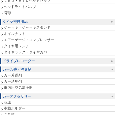
ＬＥＤ・ＨＩＤヘッドバルブ
ヘッドライトバルブ
電球
タイヤ交換用品
ジャッキ・ジャッキスタンド
ホイルナット
エアーゲージ・コンプレッサー
タイヤ用レンチ
タイヤラック・タイヤカバー
ドライブレコーダー
カー芳香・消臭剤
カー芳香剤
カー消臭剤
車内用空気清浄器
カーアクセサリー
灰皿
車載ホルダー
ごみ箱