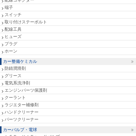
配線コネクター
端子
スイッチ
取り付けステーボルト
配線工具
ヒューズ
プラグ
ホーン
カー整備ケミカル
防錆潤滑剤
グリース
電気系洗浄剤
エンジンパーツ保護剤
クーラント
ラジエター補修剤
ハンドクリーナー
パーツクリーナー
カーバルブ・電球