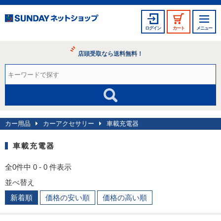
ログイン
カート
メニュー
店頭受取なら送料無料！
カー用品
カーアクセサリー
車載充電器
車載充電器
全0件中 0 - 0 件表示
並べ替え
新着順
価格の安い順
価格の高い順