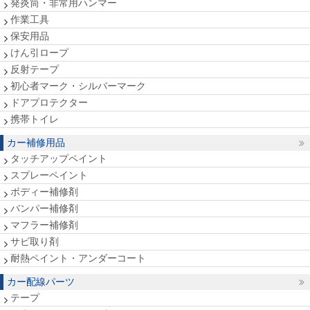
発炎筒・非常用ハンマー
作業工具
保安用品
けん引ロープ
反射テープ
初心者マーク・シルバーマーク
ドアプロテクター
携帯トイレ
カー補修用品
タッチアップペイント
スプレーペイント
ボディー補修剤
バンパー補修剤
マフラー補修剤
サビ取り剤
耐熱ペイント・アンダーコート
カー配線パーツ
テープ