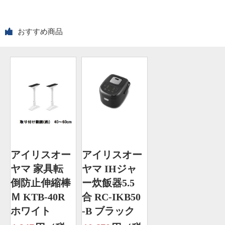
おすすめ商品
アイリスオー
アイリスオー
ヤマ 家具転
ヤマ IHジャ
倒防止伸縮棒
ー炊飯器5.5
Ｍ KTB-40R
合 RC-IKB50
ホワイト
-B ブラック