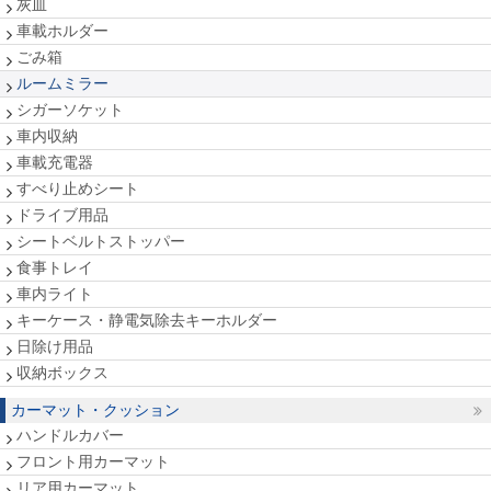
灰皿
車載ホルダー
ごみ箱
ルームミラー
シガーソケット
車内収納
車載充電器
すべり止めシート
ドライブ用品
シートベルトストッパー
食事トレイ
車内ライト
キーケース・静電気除去キーホルダー
日除け用品
収納ボックス
カーマット・クッション
ハンドルカバー
フロント用カーマット
リア用カーマット