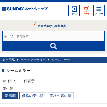
ログイン
カート
メニュー
店頭受取なら送料無料！
カー用品
カーアクセサリー
ルームミラー
ルームミラー
全1件中 1 - 1 件表示
並べ替え
新着順
価格の安い順
価格の高い順