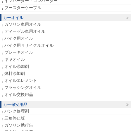
インバーター・コンバーター
ブースターケーブル
カーオイル
ガソリン車用オイル
ディーゼル車用オイル
バイク用オイル
バイク用４サイクルオイル
ブレーキオイル
ギヤオイル
オイル添加剤
燃料添加剤
オイルエレメント
フラッシングオイル
オイル交換用品
カー保安用品
パンク修理剤
三角停止版
ガソリン携行缶