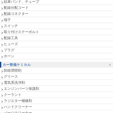
結束バンド、チューブ
配線分配コード
配線コネクター
端子
スイッチ
取り付けステーボルト
配線工具
ヒューズ
プラグ
ホーン
カー整備ケミカル
防錆潤滑剤
グリース
電気系洗浄剤
エンジンパーツ保護剤
クーラント
ラジエター補修剤
ハンドクリーナー
パーツクリーナー