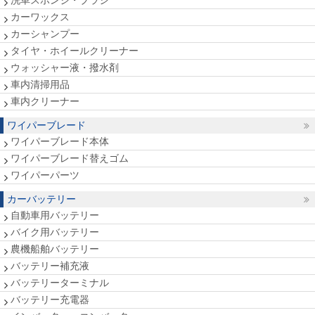
洗車スポンジ・ブラシ
カーワックス
カーシャンプー
タイヤ・ホイールクリーナー
ウォッシャー液・撥水剤
車内清掃用品
車内クリーナー
ワイパーブレード
ワイパーブレード本体
ワイパーブレード替えゴム
ワイパーパーツ
カーバッテリー
自動車用バッテリー
バイク用バッテリー
農機船舶バッテリー
バッテリー補充液
バッテリーターミナル
バッテリー充電器