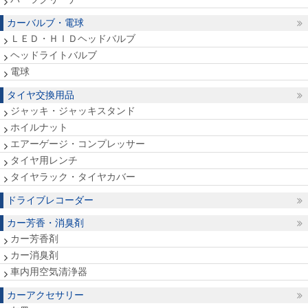
カーバルブ・電球
ＬＥＤ・ＨＩＤヘッドバルブ
ヘッドライトバルブ
電球
タイヤ交換用品
ジャッキ・ジャッキスタンド
ホイルナット
エアーゲージ・コンプレッサー
タイヤ用レンチ
タイヤラック・タイヤカバー
ドライブレコーダー
カー芳香・消臭剤
カー芳香剤
カー消臭剤
車内用空気清浄器
カーアクセサリー