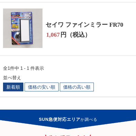
セイワ ファインミラー FR70
1,067
円（税込）
全1件中 1 - 1 件表示
並べ替え
新着順
価格の安い順
価格の高い順
SUN急便対応エリア
か
調べる